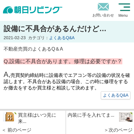
お問い合わせ
Menu
設備に不具合があるんだけど…
2021-02-23
カテゴリ：
よくあるQ&A
不動産売買のよくあるQ＆A
Q,設備に不具合があります。修理は必要ですか？
A,
売買契約締結時に設備表でエアコン等の設備の状況を確
認します。不具合がある設備の場合、この時に修理をする
か撤去をするか買主様と相談して決めます。
よくあるQ&A
買主様はいつ見に
内装に手を入れてま...
来...
＜ 前のページ
＞次のページ