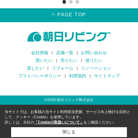
PAGE TOP
会社情報
店舗一覧
お問い合わせ
買いたい
売りたい
借りたい
貸したい
リフォーム
リノベーション
プライバシーポリシー
利用規約
サイトマップ
©
2026
朝日リビング株式会社
当サイトでは、お客様の当サイト利用状況把握、サービス向上検討を目的と
して、クッキー（Cookie）を使用しています。
詳しくは、当社の
「Cookieの取扱いについて」
をご確認ください。
閉じる