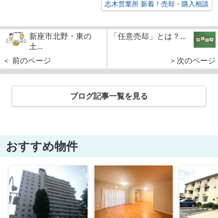
志木営業所 新着！売却・購入相談
新座市北野・東の
「任意売却」とは？...
土...
＜ 前のページ
＞次のページ
ブログ記事一覧を見る
おすすめ物件