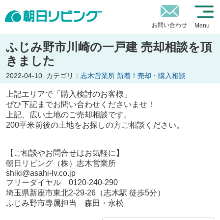
お問い合わせ
Menu
ふじみ野市川崎の一戸建 売却相談を頂
きました
2022-04-10
カテゴリ：
志木営業所 新着！売却・購入相談
上記エリアで「購入検討のお客様」
ぜひ下記までお問い合わせくださいませ！
上記、広い土地のご売却相談です。
200平米前後の土地をお探しの方ご相談ください。
【ご相談やお問合せはお気軽に】
朝日リビング（株）志木営業所
shiki@asahi-lv.co.jp
フリーダイヤル 0120-240-290
埼玉県新座市東北2-29-26（志木駅 徒歩5分）
ふじみ野市専属担当 森田・永松