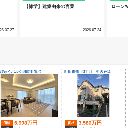
【雑学】建築由来の言葉
ローン
26-07-27
2026-07-24
びゅうパルク湘南本鵠沼
町田市鶴川3丁目 中古戸建
6,998万円
3,580万円
価格
価格