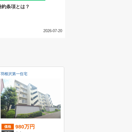
特約条項とは？
2026-07-20
羽根沢第一住宅
980万円
価格