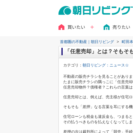
買いたい
売りたい
首都圏の不動産｜朝日リビング
>
町田
「任意売却」とは？そもそ
カテゴリ：
朝日リビング：ニュース☆
不動産の販売チラシを見ることがありま
たまに販売チラシの隅っこに「任意売却
任意売却物件？債権者？これらの言葉は
任意売却とは、例えば、売主様が住宅ロ
そもそも「差押」なる言葉を耳にする機
住宅ローンも税金も違反金も、つまると
その払うべきものを払えなくなってしま
差押の次は裁判所によって「競売」手続