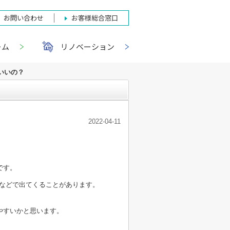
お問い合わせ
お客様総合窓口
ーム
リノベーション
いいの？
2022-04-11
です。
納などで出てくることがあります。
やすいかと思います。