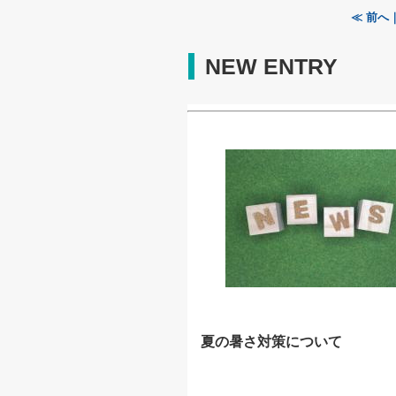
≪ 前へ
NEW ENTRY
夏の暑さ対策について