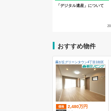
「デジタル遺産」について
20
おすすめ物件
霧が丘グリーンタウン4丁目1街区
2,480万円
価格