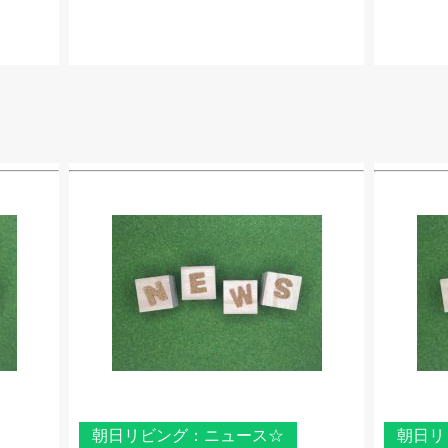
朝日リビング：ニュース☆
朝日リ