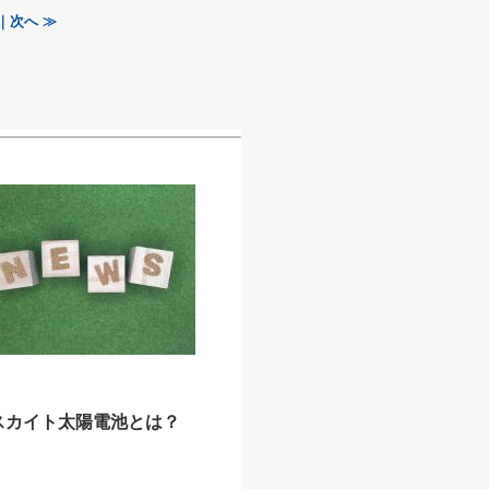
｜次へ ≫
スカイト太陽電池とは？