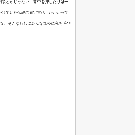
相談とかじゃない。
背中を押したりは一
かけていた伝説の固定電話）がかかって
うな、そんな時代にみんな気軽に私を呼び