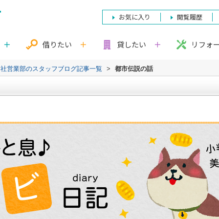
お気に入り
閲覧履歴
借りたい
貸したい
リフォ
本社営業部のスタッフブログ記事一覧
>
都市伝説の話