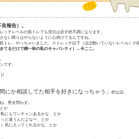
不良報告）。
レッチレベルの筋トレでも翌日は必ず絶不調になります。
さない限りはやらないように心掛けてるんですね。
筋トレ、やっちゃいました。ストレッチ以下（ほぼ動いていないレベル）の
きてるだけで精一杯の私のキャパシティ）←今ここ。
。
ンです。
)ﾉ
間にか相談してた相手を好きになっちゃう」
的な話。
ね、男女問わず。
とか
ど私にもワンチャンあるかな、とか
ょっと違うんだよなー、とか
ト）気に入ってくれるかな、とか