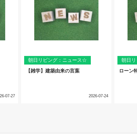
朝日リビング：ニュース☆
朝日リ
【雑学】建築由来の言葉
ローン
26-07-27
2026-07-24