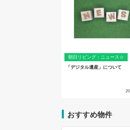
朝日リビング：ニュース☆
「デジタル遺産」について
20
おすすめ物件