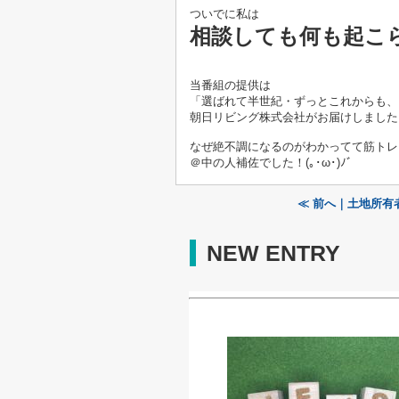
ついでに私は
相談しても何も起こ
当番組の提供は
「選ばれて半世紀・ずっとこれからも、
朝日リビング株式会社がお届けしました
なぜ絶不調になるのがわかってて筋トレ
＠中の人補佐でした！(｡･ω･)ﾉﾞ
≪ 前へ｜土地所有
NEW ENTRY