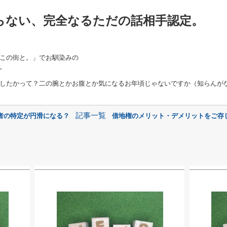
らない、完全なるただの話相手認定。
この街と。」でお馴染みの
。
したかって？二の腕とかお腹とか気になるお年頃じゃないですか（知らんが
記事一覧
者の特定が円滑になる？
借地権のメリット・デメリットをご存