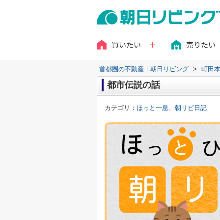
買いたい
売りたい
首都圏の不動産｜朝日リビング
>
町田
都市伝説の話
カテゴリ：
ほっと一息、朝リビ日記