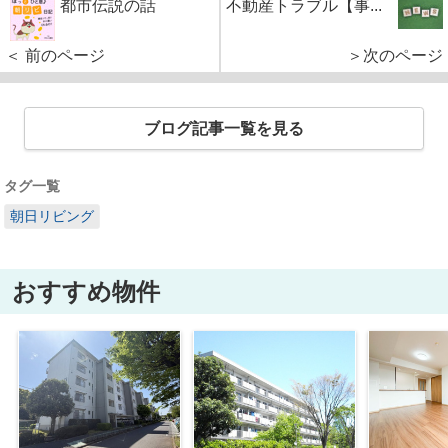
都市伝説の話
不動産トラブル【事...
＜ 前のページ
＞次のページ
ブログ記事一覧を見る
タグ一覧
朝日リビング
おすすめ物件