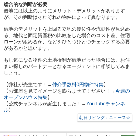
総合的な判断が必要
借地には以上のようにメリット・デメリットがあります
が、その判断はそれぞれの物件によって異なります。
借地のデメリットを上回る立地の優位性や流動性が見込め
る、地代と固定資産税の比較をした場合のコスト差、住宅
ローンが組めるか、などをひとつひとつチェックする必要
があるかと思います。
もし気になる物件の土地権利が借地だった場合には、お住
まい探しのパートナーとなるエージェントに相談してみま
しょう。
【弊社が売主です！→
仲介手数料0円物件特集
】
【お部屋を見てイメージを膨らませてください！→
今週の
オープンハウス特集
】
【公式チャンネルが誕生しました！→
YouTubeチャンネ
ル
】
朝日リビング：ニュース☆