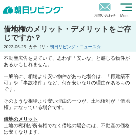
お問い合わせ
Menu
借地権のメリット・デメリットをご存
じですか？
2022-06-25
カテゴリ：
朝日リビング：ニュース☆
不動産広告を見ていて、思わず「安いな」と感じる物件が
あるかもしれません。
一般的に、相場より安い物件があった場合は、「再建築不
可」や「事故物件」など、何か安いなりの理由があるもの
です。
そのような相場より安い理由の一つが、土地権利が「借地
権」になっている場合です。
借地のメリット
土地の権利が所有権でなく借地の場合には、不動産の価格
は安くなります。