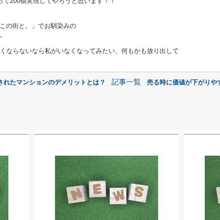
って200個実現してやろうと思います！！
この街と。」でお馴染みの
。
なくならないなら私がいなくなってみたい、何もかも放り出して
記事一覧
されたマンションのデメリットとは？
売る時に価値が下がりや