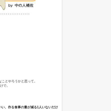
なことやろうかと思って。
のけで。
いい、作る食事の量が減る1人いないだけ