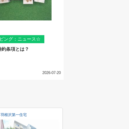
ビング：ニュース☆
特約条項とは？
2026-07-20
羽根沢第一住宅