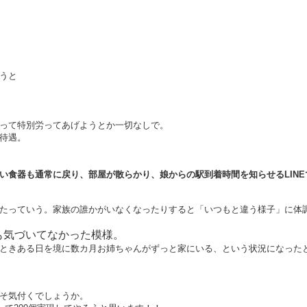
うと
って特別労ってあげようとか一切なしで。
待遇。
い食器も通常に戻り、部屋が散らかり、娘からの駅到着時間を知らせるLIN
たっていう。家族の誰かがいなくなったりすると「いつもと違う様子」に体
も気づいてなかった模様。
ときある日を境に数カ月お姉ちゃんがずっと家にいる、という状況になった
そ気付くでしょうか。