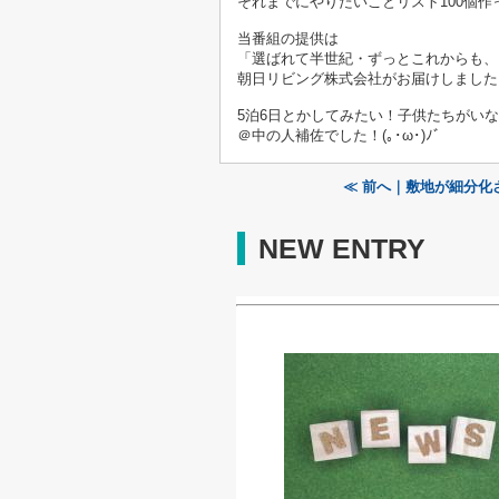
それまでにやりたいことリスト100個作
当番組の提供は
「選ばれて半世紀・ずっとこれからも、
朝日リビング株式会社がお届けしました
5泊6日とかしてみたい！子供たちがい
＠中の人補佐でした！(｡･ω･)ﾉﾞ
≪ 前へ｜敷地が細分化
NEW ENTRY