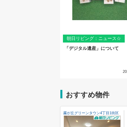
朝日リビング：ニュース☆
「デジタル遺産」について
20
おすすめ物件
霧が丘グリーンタウン4丁目1街区