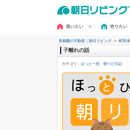
買いたい
売りたい
首都圏の不動産｜朝日リビング
>
町田
子離れの話
カテゴリ：
ほっと一息、朝リビ日記