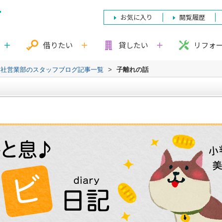
お気に入り
閲覧履歴
借りたい
貸したい
リフォ
本社営業部のスタッフブログ記事一覧
>
子離れの話