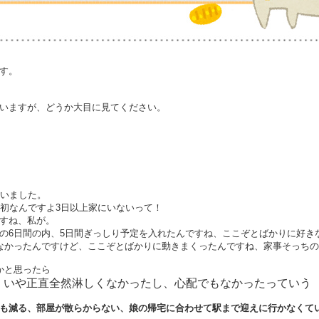
す。
いますが、どうか大目に見てください。
ﾉ
ていました。
で初なんですよ3日以上家にいないって！
すね、私が。
の6日間の内、5日間ぎっしり予定を入れたんですね、ここぞとばかりに好き
なかったんですけど、ここぞとばかりに動きまくったんですね、家事そっち
かと思ったら
、いや正直全然淋しくなかったし、心配でもなかったっていう
も減る、部屋が散らからない、娘の帰宅に合わせて駅まで迎えに行かなくて