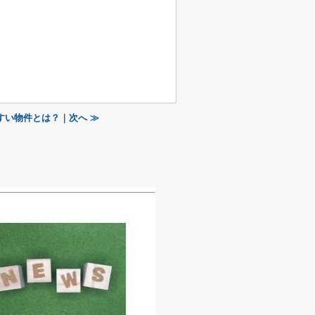
すい物件とは？｜次へ ≫