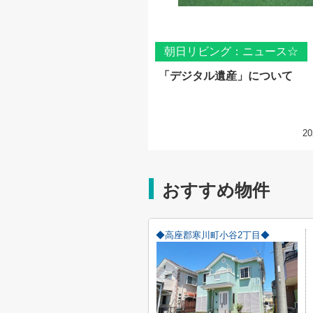
朝日リビング：ニュース☆
「デジタル遺産」について
20
おすすめ物件
◆高座郡寒川町小谷2丁目◆