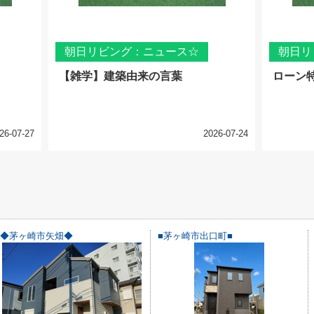
朝日リビング：ニュース☆
朝日リ
【雑学】建築由来の言葉
ローン
26-07-27
2026-07-24
◆茅ヶ崎市矢畑◆
■茅ヶ崎市出口町■