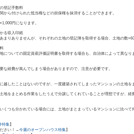
の登記手数料
関から付けられた抵当権などの担保権を抹消することができます。
1,000円になります。
かる収入印紙
あまりありませんが、それぞれの土地の登記簿を取得する場合、土地の数×6
料
地についての固定資産評価証明書を取得する場合も、自治体によって異なり
要な経費が嵩んでしまう場合がありますので、注意が必要です。
に越したことはないのですが、一度建築されてしまったマンションの土地を
土地をまとめる作業をしたうえで分譲してくれていることが理想ですが、経
いくつも分かれている場合には、土地がまとまっているマンションに比べて
件特集
】
ださい！→
今週のオープンハウス特集
】