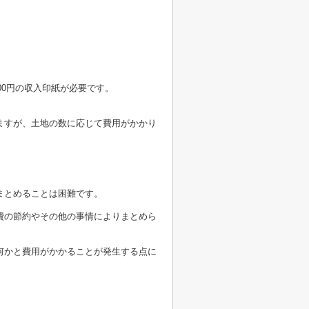
00円の収入印紙が必要です。
ますが、土地の数に応じて費用がかかり
まとめることは困難です。
費の節約やその他の事情によりまとめら
何かと費用がかかることが発生する点に