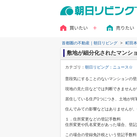
買いたい
売りたい
首都圏の不動産｜朝日リビング
>
町田
敷地が細分化されたマンシ
カテゴリ：
朝日リビング：ニュース☆
普段気にすることのないマンションの登
現地の見た目などでは判断できませんが
居住している住戸1つにつき、土地が何
住んでみての影響などはありませんが、
１．住所変更などの登記手数料
住所変更や氏名変更があった場合、登記
この場合の登録免許税という登記手数料は