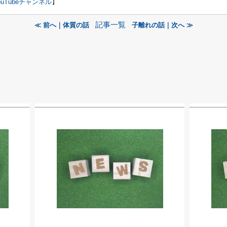
ouTubeチャンネル
】
記事一覧
≪ 前へ｜体質の話
子離れの話｜次へ ≫