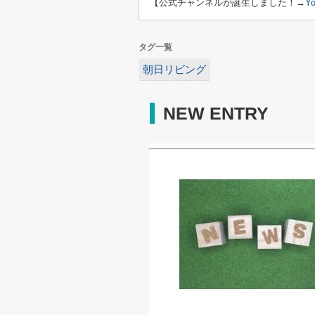
【公式チャンネルが誕生しました！→
Y
タグ一覧
朝日リビング
NEW ENTRY