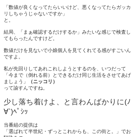
「数値が良くなってたらいいけど、悪くなってたらガッカ
リしちゃうじゃないですか」
と。
結局、「まぁ確認するだけするか」みたいな感じで検査し
てもらったんですけど。
数値だけを見ないで小娘個人を見てくれてる感がすごいん
ですよ。
私が先回りしてあれこれしようとするのを、いつだって
「今まで（倒れる前）とできるだけ同じ生活をさせてあげ
ましょう」
（ニッコリ）
って諭すんですね。
少し落ち着けよ、と言わんばかりに(ﾉ
∀`)ﾍﾟｼｯ
当番組の提供は
「選ばれて半世紀・ずっとこれからも、この街と。」でお