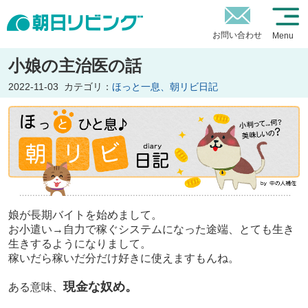
お問い合わせ
Menu
小娘の主治医の話
2022-11-03
カテゴリ：
ほっと一息、朝リビ日記
娘が長期バイトを始めまして。
お小遣い→自力で稼ぐシステムになった途端、とても生き
生きするようになりまして。
稼いだら稼いだ分だけ好きに使えますもんね。
現金な奴め。
ある意味、