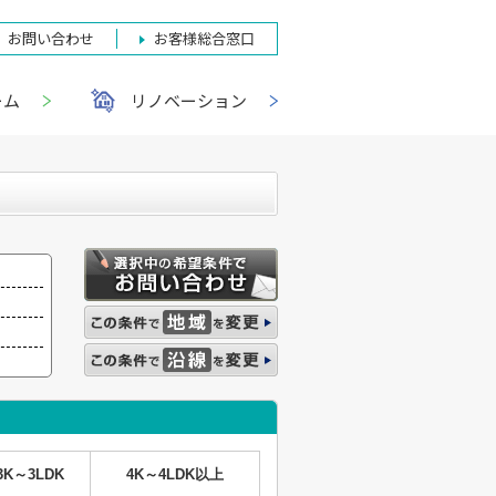
お問い合わせ
お客様総合窓口
ーム
リノベーション
3K～3LDK
4K～4LDK以上