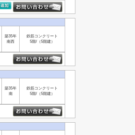
築35年
鉄筋コンクリート
南西
5階/（5階建）
築35年
鉄筋コンクリート
南
5階/（5階建）