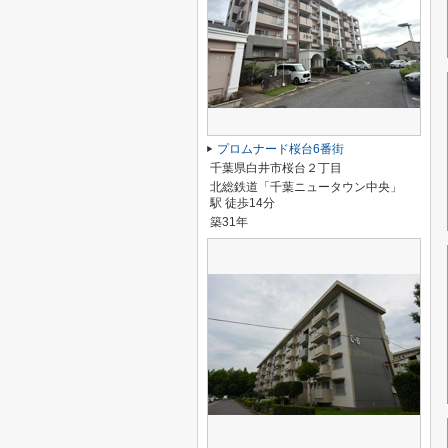
プロムナード桜台6番街
千葉県白井市桜台２丁目
北総鉄道「千葉ニュータウン中央」
駅 徒歩14分
築31年