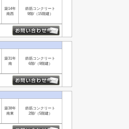
築14年
鉄筋コンクリート
南西
9階/（15階建）
築31年
鉄筋コンクリート
南
6階/（9階建）
築38年
鉄筋コンクリート
南東
2階/（5階建）