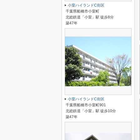
小室ハイランドC街区
千葉県船橋市小室町
北総鉄道「小室」駅 徒歩8分
築47年
小室ハイランドC街区
千葉県船橋市小室町901
北総鉄道「小室」駅 徒歩10分
築47年