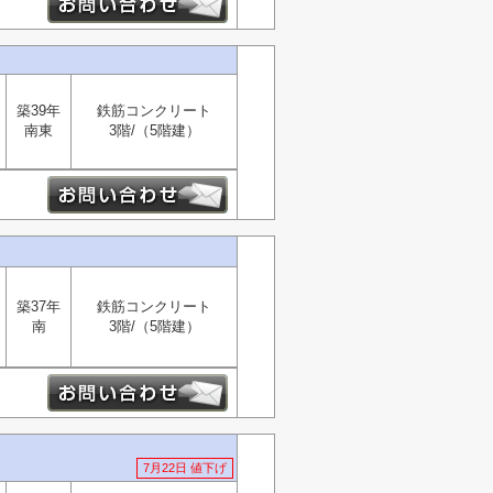
築39年
鉄筋コンクリート
南東
3階/（5階建）
築37年
鉄筋コンクリート
南
3階/（5階建）
7月22日 値下げ