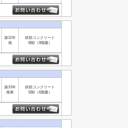
築32年
鉄筋コンクリート
南
8階/（9階建）
築33年
鉄筋コンクリート
南東
5階/（6階建）