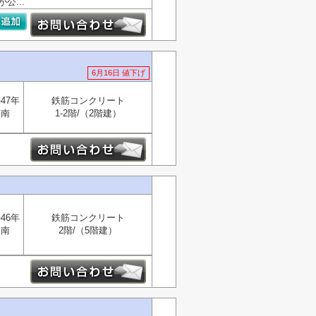
...
6月16日 値下げ
47年
鉄筋コンクリート
南
1-2階/（2階建）
46年
鉄筋コンクリート
南
2階/（5階建）