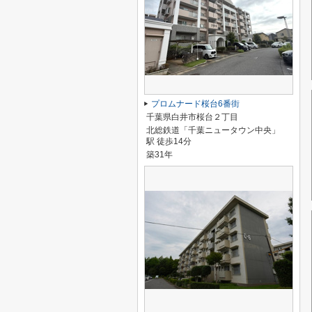
プロムナード桜台6番街
千葉県白井市桜台２丁目
北総鉄道「千葉ニュータウン中央」
駅 徒歩14分
築31年