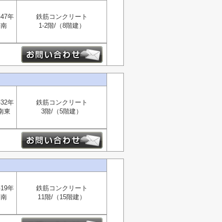
47年
鉄筋コンクリート
南
1-2階/（8階建）
32年
鉄筋コンクリート
南東
3階/（5階建）
19年
鉄筋コンクリート
南
11階/（15階建）