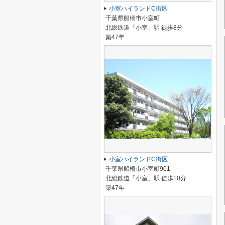
小室ハイランドC街区
千葉県船橋市小室町
北総鉄道「小室」駅 徒歩8分
築47年
小室ハイランドC街区
千葉県船橋市小室町901
北総鉄道「小室」駅 徒歩10分
築47年