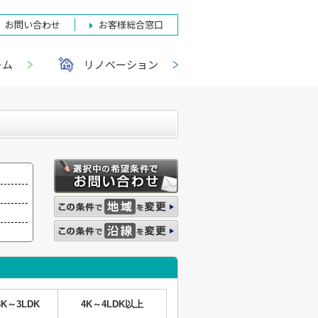
お問い合わせ
お客様総合窓口
ーム
リノベーション
3K～3LDK
4K～4LDK以上