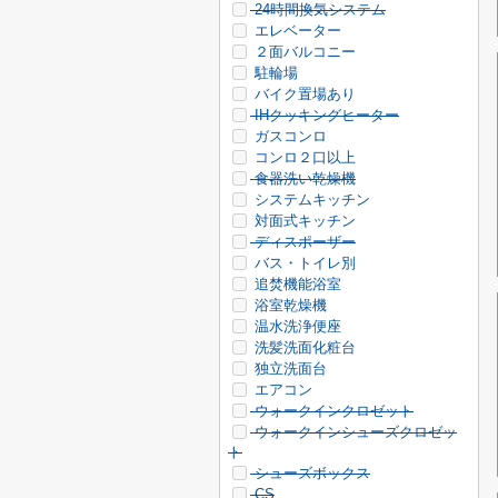
24時間換気システム
エレベーター
２面バルコニー
駐輪場
バイク置場あり
IHクッキングヒーター
ガスコンロ
コンロ２口以上
食器洗い乾燥機
システムキッチン
対面式キッチン
ディスポーザー
バス・トイレ別
追焚機能浴室
浴室乾燥機
温水洗浄便座
洗髪洗面化粧台
独立洗面台
エアコン
ウォークインクロゼット
ウォークインシューズクロゼッ
ト
シューズボックス
CS