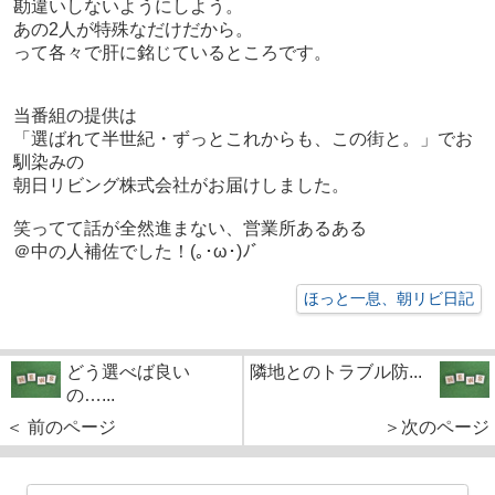
勘違いしないようにしよう。
あの2人が特殊なだけだから。
って各々で肝に銘じているところです。
当番組の提供は
「選ばれて半世紀・ずっとこれからも、この街と。」でお
馴染みの
朝日リビング株式会社がお届けしました。
笑ってて話が全然進まない、営業所あるある
＠中の人補佐でした！(｡･ω･)ﾉﾞ
ほっと一息、朝リビ日記
どう選べば良い
隣地とのトラブル防...
の…...
＜ 前のページ
＞次のページ