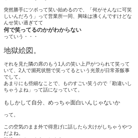
突然勝手にツボって笑い始めるので、「何がそんなに可笑
しいんだろう」って営業所一同、興味は沸くんですけどな
んせ笑い過ぎてて
何で笑ってるのかがわからない
っていう・・・
地獄絵図。
それを見た隣の席のもう1人の笑い上戸がつられて笑って
いて、2人で瀕死状態で笑ってるという光景が日常茶飯事
でして。
あまりにも些細なことで、ものすごい笑うので
「勘違いし
ちゃうよね」
って話になっていて。
もしかして自分、めっちゃ面白いんじゃないか
って。
この空気のまま外で得意げに話したら大けがしちゃうやつ
だよね。