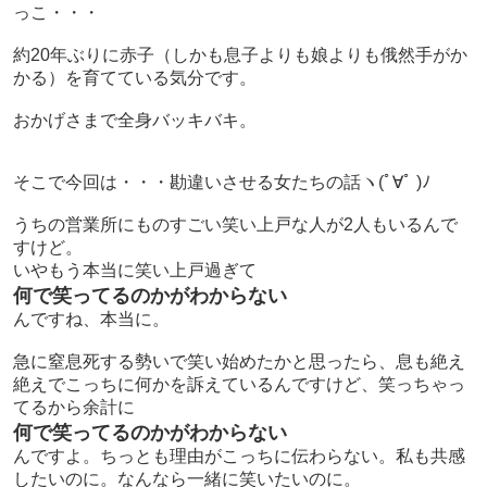
っこ・・・
約20年ぶりに赤子（しかも息子よりも娘よりも俄然手がか
かる）を育てている気分です。
おかげさまで全身バッキバキ。
そこで今回は・・・勘違いさせる女たちの話ヽ(ﾟ∀ﾟ )ﾉ
うちの営業所にものすごい笑い上戸な人が2人もいるんで
すけど。
いやもう本当に笑い上戸過ぎて
何で笑ってるのかがわからない
んですね、本当に。
急に窒息死する勢いで笑い始めたかと思ったら、息も絶え
絶えでこっちに何かを訴えているんですけど、笑っちゃっ
てるから余計に
何で笑ってるのかがわからない
んですよ。ちっとも理由がこっちに伝わらない。私も共感
したいのに。なんなら一緒に笑いたいのに。