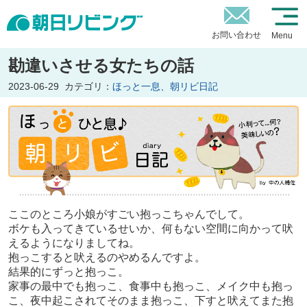
お問い合わせ
Menu
勘違いさせる女たちの話
2023-06-29
カテゴリ：
ほっと一息、朝リビ日記
ここのところ小娘がすごい抱っこちゃんでして。
ボケも入ってきているせいか、何もない空間に向かって吠
えるようになりましてね。
抱っこすると吠えるのやめるんですよ。
結果的にずっと抱っこ。
家事の最中でも抱っこ、食事中も抱っこ、メイク中も抱っ
こ、夜中起こされてそのまま抱っこ、下すと吠えてまた抱