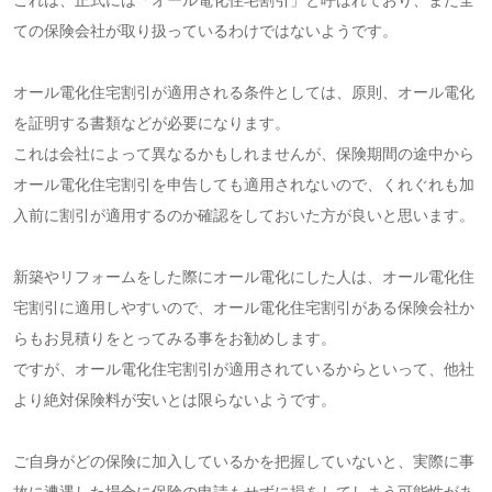
ての保険会社が取り扱っているわけではないようです。
オール電化住宅割引が適用される条件としては、原則、オール電化
を証明する書類などが必要になります。
これは会社によって異なるかもしれませんが、保険期間の途中から
オール電化住宅割引を申告しても適用されないので、くれぐれも加
入前に割引が適用するのか確認をしておいた方が良いと思います。
新築やリフォームをした際にオール電化にした人は、オール電化住
宅割引に適用しやすいので、オール電化住宅割引がある保険会社か
らもお見積りをとってみる事をお勧めします。
ですが、オール電化住宅割引が適用されているからといって、他社
より絶対保険料が安いとは限らないようです。
ご自身がどの保険に加入しているかを把握していないと、実際に事
故に遭遇した場合に保険の申請もせずに損をしてしまう可能性があ