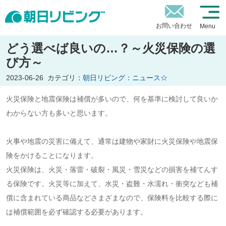
お問い合わせ
Menu
どう選べば良いの…？～火災保険の選
び方～
2023-06-26
カテゴリ：
朝日リビング：ニュース☆
火災保険と地震保険は補償が多いので、何を基準に検討して良いか
わからない方も多いと思います。
火事や地震の災害に備えて、通常は建物や家財に火災保険や地震保
険をかけることになります。
火災保険は、火災・落雷・破裂・風災・雪災などの損害を補てんす
る保険です。火災等に加えて、水災・盗難・水濡れ・衝突なども補
償に含まれている商品などさまざまなので、保険料を比較する際に
は補償範囲を必ず確認する必要があります。