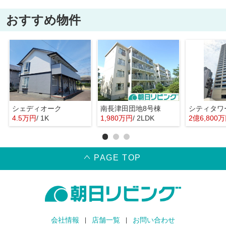
おすすめ物件
シェディオーク
南長津田団地8号棟
シティタワ
4.5万円
/ 1K
1,980万円
/ 2LDK
2億6,800
PAGE TOP
会社情報
店舗一覧
お問い合わせ