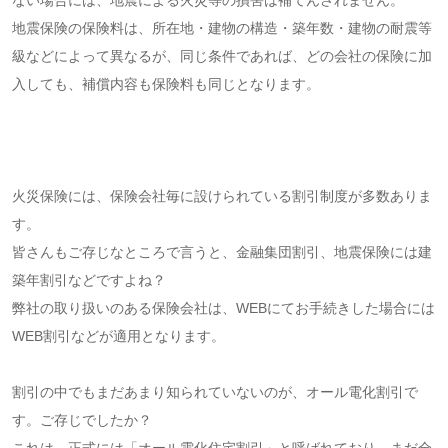
地震保険の保険料は、所在地・建物の構造・築年数・建物の耐震等
級などによって異なるが、同じ条件であれば、どの会社の保険に加
入しても、補償内容も保険料も同じとなります。
火災保険には、保険会社毎に設けられている割引制度が多数ありま
す。
皆さんもご存じなところで言うと、金融集団割引、地震保険には建
築年割引などですよね？
弊社の取り扱いのある保険会社は、WEBにてお手続きした場合には
WEB割引などが適用となります。
割引の中でもまだあまり知られていないのが、オール電化割引で
す。ご存じでしたか？
これは、正式には「オール電化住宅割引」と呼ばれており、まだ全