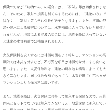
保険の対象が「建物のみ」の場合には、「家財」等は補償されませ
ん。そのため、家財の損害を補てんするためには、「建物のみ」で
はなく、「家財」等も含む保険が必要となります。また、河川の氾
濫や浸水による被害については、水災補償に入っていないと補償さ
れませんが、地震による津波の場合には、地震保険に入っていない
と通常の水災補償では補償されません。
火災保険料を安くするには補償範囲をよく吟味し、マンションの高
層階では水災を外すなど、不必要な項目は補償対象外にする良いと
思います。また、火災保険料は、建物の所在地や構造によっても大
きく異なります。同じ保険金額であっても、木造戸建て住宅の方が
マンションよりも保険料は高いです。
また、地震保険は、火災保険に付帯して加入する保険なので、火災
保険とセットでなければ加入できないうえ、地震保険に加入してい
ない場合には、地震による火災等の損害は補てんされません。