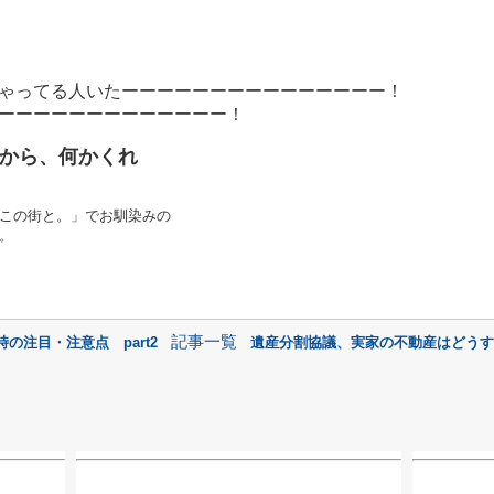
ちゃってる人いたーーーーーーーーーーーーーーー！
たーーーーーーーーーーーーー！
から、何かくれ
この街と。」でお馴染みの
。
記事一覧
の注目・注意点 part2
遺産分割協議、実家の不動産はどうすれ