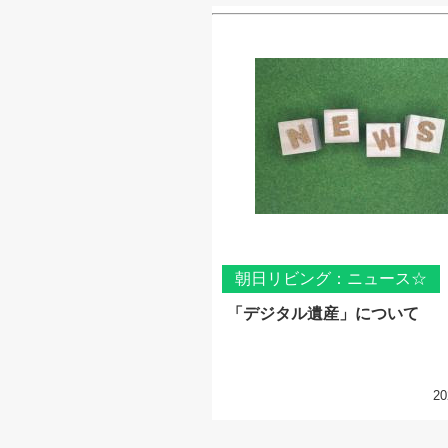
朝日リビング：ニュース☆
「デジタル遺産」について
20