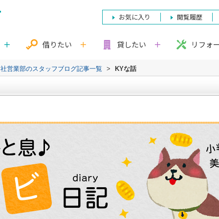
お気に入り
閲覧履歴
借りたい
貸したい
リフォ
本社営業部のスタッフブログ記事一覧
>
KYな話