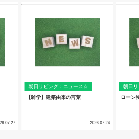
朝日リビング：ニュース☆
朝日リ
【雑学】建築由来の言葉
ローン
26-07-27
2026-07-24