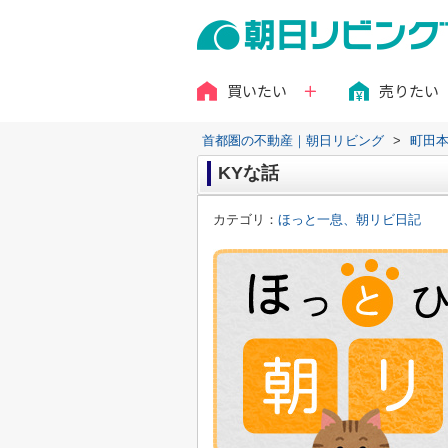
買いたい
売りたい
首都圏の不動産｜朝日リビング
>
町田
KYな話
カテゴリ：
ほっと一息、朝リビ日記