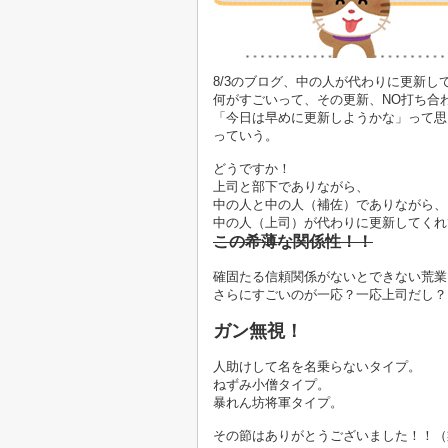
8/3のブログ、中の人が代わりに更新し
何がすごいって、その更新、NO打ち合
「今日は早めに更新しようかな」って思
っていう。
どうですか！
上司と部下でありながら、
中の人と中の人（補佐）でありながら、
中の人（上司）が代わりに更新してくれ
この希薄な関係性！！
確固たる信頼関係がないとできない荒業
さらにすごいのが一応？一応上司だし？
ガン無視！
人助けして名を名乗らないタイプ。
ねずみ小僧タイプ。
暴れん坊将軍タイプ。
その節はありがとうございました！！（