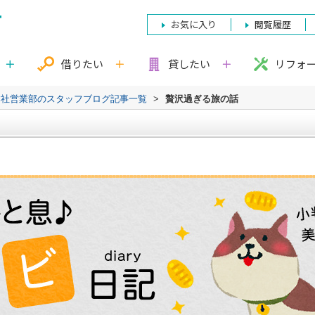
お気に入り
閲覧履歴
借りたい
貸したい
リフォ
本社営業部のスタッフブログ記事一覧
>
贅沢過ぎる旅の話