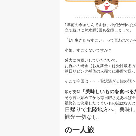
1年前の今頃なんですね、小娘が倒れた
立て続けに肺水腫3回も発症しまして。
「1年生きたらすごい」って言われてか
小娘、すごくないですか？
盛大にお祝いしていただいて。
お祝いの現金（お見舞金）は受け取る方
朝日リビング補佐の人宛てに書留で送っ
そこで今回は・・・贅沢過ぎる旅の話ヽ(ﾟ∀
「美味しいものを食べる
娘が突然
そう言い始めてから毎日暇さえあれば全
最終的に決定したうまいもの旅はなんと
日帰りで北陸地方へ、美味し
観光一切なし。
の一人旅