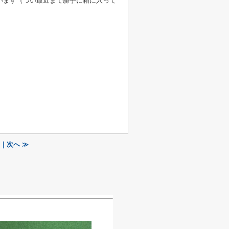
います（つい最近まで勝手に箱に入って
｜次へ ≫