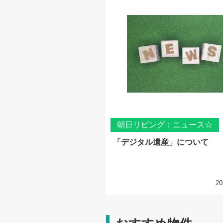
朝日リビング：ニュース☆
「デジタル遺産」について
20