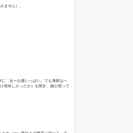
すみません）。
車に「あーお腹いっぱい。でも海鮮はヘ
だけ美味しかったか）を聞き、娘が買って