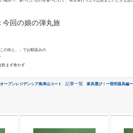
い場所へ、食べたいものを食べに行く、有言実行っぷりは羨ましいとさえ思
＜今回の娘の弾丸旅
この街と。」でお馴染みの
。
は飲まず食わず
記事一覧
｜オープンレジデンシア島津山コート
家具選び！ー照明器具編ー