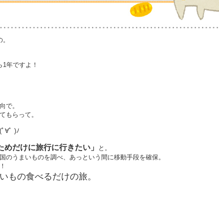
の。
ら1年ですよ！
向で。
てもらって。
ﾟ )ﾉ
ためだけに旅行に行きたい」
と。
国のうまいものを調べ、あっという間に移動手段を確保。
！
いもの食べるだけの旅。