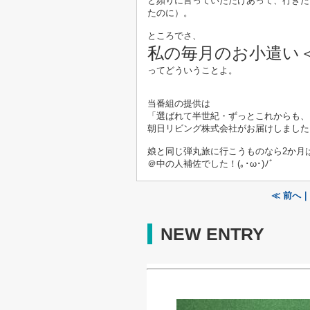
と頻りに言っていただけあって、行きた
たのに）。
ところでさ、
私の毎月のお小遣い
ってどういうことよ。
当番組の提供は
「選ばれて半世紀・ずっとこれからも、
朝日リビング株式会社がお届けしました
娘と同じ弾丸旅に行こうものなら2か月
＠中の人補佐でした！(｡･ω･)ﾉﾞ
≪ 前へ
NEW ENTRY