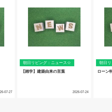
朝日リビング：ニュース☆
朝日リ
【雑学】建築由来の言葉
ローン
26-07-27
2026-07-24