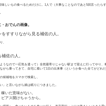
美味しいもの食べるためだけに。1人で（大事なことなのであと5回言ったら
。
に・おでんの画像。
ンをすすりながら見る補佐の人。
り、
る補佐の人。
ようなので一応気を遣って）全然最寄りじゃない駅まで迎えに行ってやり、
ながら乗ってきて、自宅に着いて1日の出来事（というか食べた全てがどれ
の候補地をスマホで検索し、
い」と言いながら娘は眠りにつきました。
、稼いだ意味がない。
、ピアス開けちゃうから。