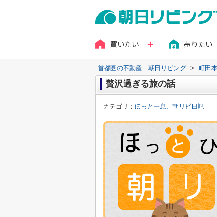
買いたい
売りたい
首都圏の不動産｜朝日リビング
>
町田
贅沢過ぎる旅の話
カテゴリ：
ほっと一息、朝リビ日記