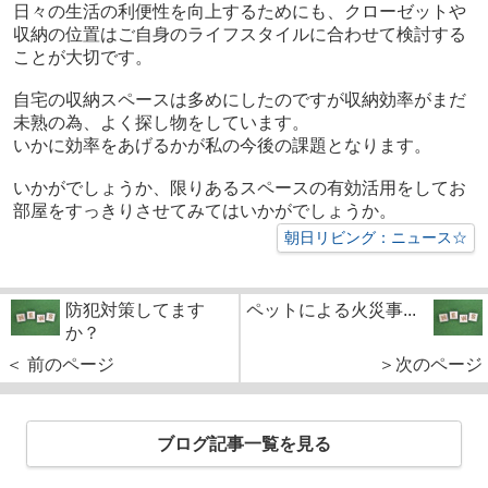
日々の生活の利便性を向上するためにも、クローゼットや
収納の位置はご自身のライフスタイルに合わせて検討する
ことが大切です。
自宅の収納スペースは多めにしたのですが収納効率がまだ
未熟の為、よく探し物をしています。
いかに効率をあげるかが私の今後の課題となります。
いかがでしょうか、限りあるスペースの有効活用をしてお
部屋をすっきりさせてみてはいかがでしょうか。
朝日リビング：ニュース☆
防犯対策してます
ペットによる火災事...
か？
＜ 前のページ
＞次のページ
ブログ記事一覧を見る