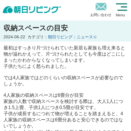
お問い合わせ
Menu
収納スペースの目安
2024-06-22
カテゴリ：
朝日リビング：ニュース☆
最初はすっきり片づけられていた新居も家族も増え来ると
物が溢れかえって、片づけられたとしても今度はどこにし
まったかわからなくなってしまいます。
子供たちによく怒られました。
では4人家族ではどのくらいの収納スペースが必要なので
しょうか。
4人家族の収納スペースは6畳分が目安
家族の人数で収納スペースを検討する際は、大人1人につ
き1.5上畳、子供1人につき0.5畳が目安です。
子供が成長するにつれて物が増えることを踏まえると、4
人家族の収納スペースは6畳分あると安心できるのではな
いでしょうか。