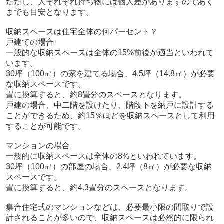
ただし、人それぞれ持ち物には個人差がありますのであく
までも目安となります。
収納スペースは住宅全体の何パーセント？
戸建ての場合
一般的な収納スペースは全体の15%前後が適当といわれて
います。
30坪（100㎡）の家を建てる場合、4.5坪（14.8㎡）が必要
な収納スペースです。
畳に換算すると、約8畳分のスペースとなります。
戸建の場合、中二階を設けたり、階段下を納戸に設計する
ことができるため、約15％ほどを収納スペースとして利用
することが可能です。
マンションの場合
一般的に収納スペースは全体の8%といわれています。
30坪（100㎡）の部屋の場合、2.4坪（8㎡）が必要な収納
スペースです。
畳に換算すると、約4.3畳分のスペースとなります。
集合住宅式のマンションなどは、必要最小限の間取りで設
計されることが多いので、収納スペースは必然的に限られ