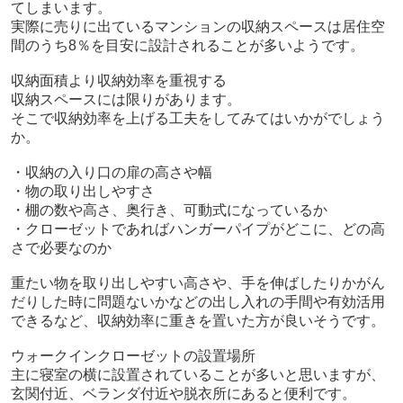
てしまいます。
実際に売りに出ているマンションの収納スペースは居住空
間のうち8％を目安に設計されることが多いようです。
収納面積より収納効率を重視する
収納スペースには限りがあります。
そこで収納効率を上げる工夫をしてみてはいかがでしょう
か。
・収納の入り口の扉の高さや幅
・物の取り出しやすさ
・棚の数や高さ、奥行き、可動式になっているか
・クローゼットであればハンガーパイプがどこに、どの高
さで必要なのか
重たい物を取り出しやすい高さや、手を伸ばしたりかがん
だりした時に問題ないかなどの出し入れの手間や有効活用
できるなど、収納効率に重きを置いた方が良いそうです。
ウォークインクローゼットの設置場所
主に寝室の横に設置されていることが多いと思いますが、
玄関付近、ベランダ付近や脱衣所にあると便利です。