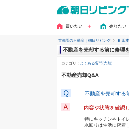
買いたい
売りたい
首都圏の不動産｜朝日リビング
>
町田
不動産を売却する前に修理
カテゴリ：
よくある質問(売却)
不動産売却Q&A
Q
不動産を売却する
A
内容や状態を確認
特にキッチンやトイレ、浴
水回りは生活に密着していま