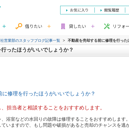
お気に入り
閲覧履歴
借りたい
貸したい
リフォ
本社営業部のスタッフブログ記事一覧
>
不動産を売却する前に修理を行った
を行ったほうがいいでしょうか？
前に修理を行ったほうがいいでしょうか？
し、担当者と相談することをおすすめします。
室などの水回りの故障は修理することをおすすめします
すので、もし問題や破損があると売却のチャンスを逃が