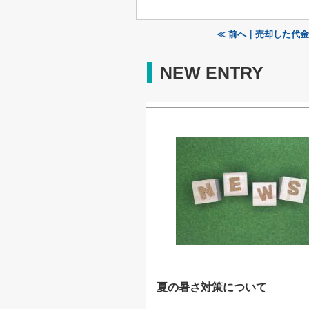
≪ 前へ｜売却した代
NEW ENTRY
夏の暑さ対策について