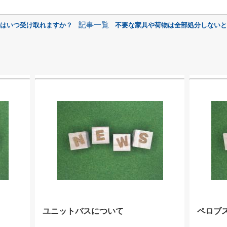
記事一覧
金はいつ受け取れますか？
不要な家具や荷物は全部処分しないと
ユニットバスについて
ペロブ