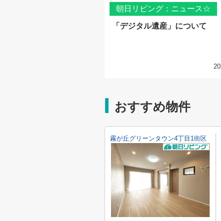
朝日リビング：ニュース☆
「デジタル遺産」について
20
おすすめ物件
霧が丘グリーンタウン4丁目1街区