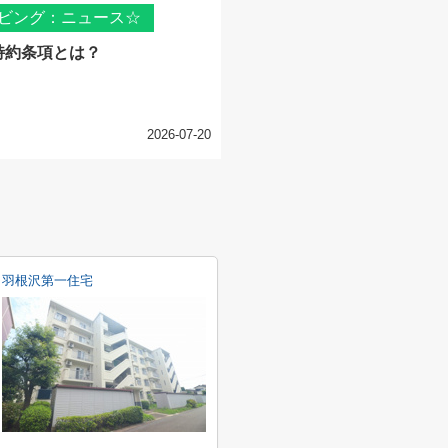
ビング：ニュース☆
特約条項とは？
2026-07-20
羽根沢第一住宅