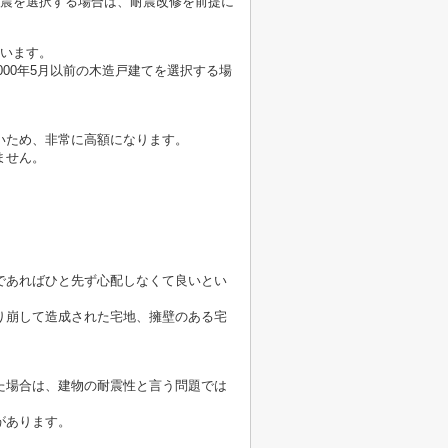
耐震を選択する場合は、耐震改修を前提に
ています。
000年5月以前の木造戸建てを選択する場
いため、非常に高額になります。
ません。
であればひと先ず心配しなくて良いとい
り崩して造成された宅地、擁壁のある宅
た場合は、建物の耐震性と言う問題では
があります。