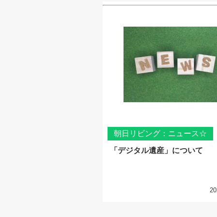
朝日リビング：ニュース☆
「デジタル遺産」について
20