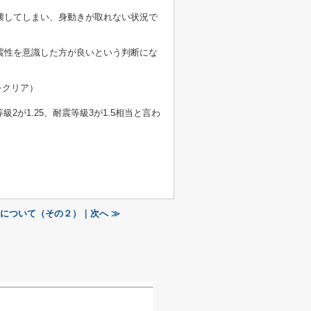
壊してしまい、身動きが取れない状況で
震性を意識した方が良いという判断にな
をクリア）
が1.25、耐震等級3が1.5相当と言わ
について（その２）｜次へ ≫