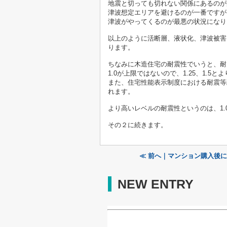
地震と切っても切れない関係にあるのが
津波想定エリアを避けるのが一番ですが
津波がやってくるのが最悪の状況になり
以上のように活断層、液状化、津波被害
ります。
ちなみに木造住宅の耐震性でいうと、耐震
1.0が上限ではないので、1.25、1.
また、住宅性能表示制度における耐震等級
れます。
より高いレベルの耐震性というのは、1.
その２に続きます。
≪ 前へ｜マンション購入後
NEW ENTRY