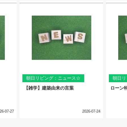
朝日リビング：ニュース☆
朝日リ
【雑学】建築由来の言葉
ローン
26-07-27
2026-07-24