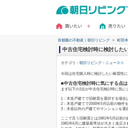
買いたい
売りたい
首都圏の不動産｜朝日リビング
>
町田
中古住宅検討時に検討した
カテゴリ：
朝日リビング：ニュース☆
今回は住宅購入時に検討したい耐震性に
■中古住宅検討時に気にする点は
まず以下の3点が中古住宅検討時に気に
1：木造戸建てで旧耐震を選択する場合
2：木造戸建てで2000年5月以前の物
3：木造以外の戸建てやマンションを選
ここで言う旧耐震とは1981年5月以前
1981年6月に建築基準法が大きく改