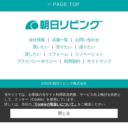
PAGE TOP
会社情報
店舗一覧
お問い合わせ
買いたい
売りたい
借りたい
貸したい
リフォーム
リノベーション
プライバシーポリシー
利用規約
サイトマップ
©
2026
朝日リビング株式会社
当サイトでは、お客様の当サイト利用状況把握、サービス向上検討を目的と
して、クッキー（Cookie）を使用しています。
詳しくは、当社の
「Cookieの取扱いについて」
をご確認ください。
閉じる