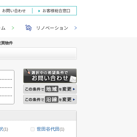
お問い合わせ
お客様総合窓口
ーム
リノベーション
売買物件
沢
世田谷代田
(1)
(1)