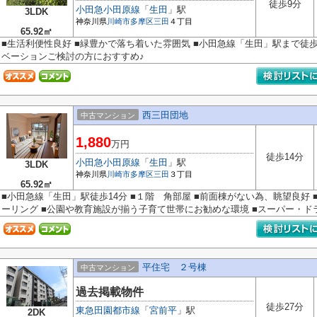
徒歩9分
小田急小田原線
「
生田
」駅
3LDK
神奈川県
川崎市多摩区
三田
４丁目
65.92㎡
■生活利便性良好 ■緑豊かで落ち着いた雰囲気 ■小田急線「生田」駅まで徒歩
ベーションご検討の方におすすめ♪
西三田団地
中古マンション
1,880
万円
徒歩14分
小田急小田原線
「
生田
」駅
3LDK
神奈川県
川崎市多摩区
三田
３丁目
65.92㎡
■小田急線「生田」駅徒歩14分 ■１階 角部屋 ■前面棟がない為、眺望良好 
ーリング ■公園や教育施設が揃う子育て世帯にお勧めな環境 ■スーパー・ドラ.
平住宅 ２号棟
中古マンション
過去掲載物件
徒歩27分
東急田園都市線
「
宮前平
」駅
2DK