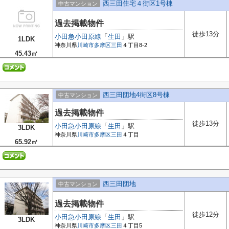
西三田住宅４街区1号棟
中古マンション
過去掲載物件
徒歩13分
小田急小田原線
「
生田
」駅
1LDK
神奈川県
川崎市多摩区
三田
４丁目8-2
45.43㎡
西三田団地4街区8号棟
中古マンション
過去掲載物件
徒歩13分
小田急小田原線
「
生田
」駅
3LDK
神奈川県
川崎市多摩区
三田
４丁目
65.92㎡
西三田団地
中古マンション
過去掲載物件
徒歩12分
小田急小田原線
「
生田
」駅
3LDK
神奈川県
川崎市多摩区
三田
４丁目5