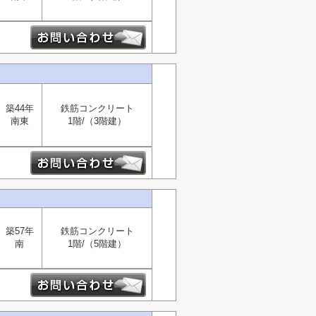
築44年
鉄筋コンクリート
南東
1階/（3階建）
築57年
鉄筋コンクリート
南
1階/（5階建）