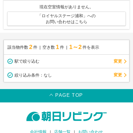
☆ ☆初期費用分割払いご相談可能です☆
現在空室情報がありません。
「ロイヤルステージ浦和」への
お問い合わせはこちら
2
1
1～2
該当物件数
件
空き数
件
件を表示
駅で絞り込む
変更
変更
絞り込み条件：
なし
PAGE TOP
会社情報
店舗一覧
お問い合わせ