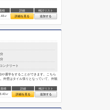
面積
詳細
検討リスト
6.48㎡
詳細を見る
追加する
9分
9分
コンクリート
勤や通学をすることができます。こちら
。外壁はタイル張りとなっていて、外観
面積
詳細
検討リスト
6.40㎡
詳細を見る
追加する