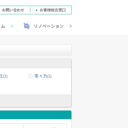
お問い合わせ
お客様総合窓口
ーム
リノベーション
丘
等々力
(1)
(1)