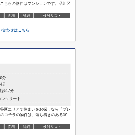
こちらの物件はマンションです。品川区
面積
詳細
検討リスト
い合わせはこちら
0分
4分
徒歩17分
コンクリート
谷区エリアで住まいをお探しなら「プレ
年築のコチラの物件は、落ち着きのある室
面積
詳細
検討リスト