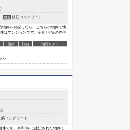
分
鉄筋コンクリート
構造
築物件をお探しなら、こちらの物件で快
件はマンションです。令和7年築の物件
面積
詳細
検討リスト
ちら
8分
鉄筋コンクリート
物件です。令和8年に建設された物件で