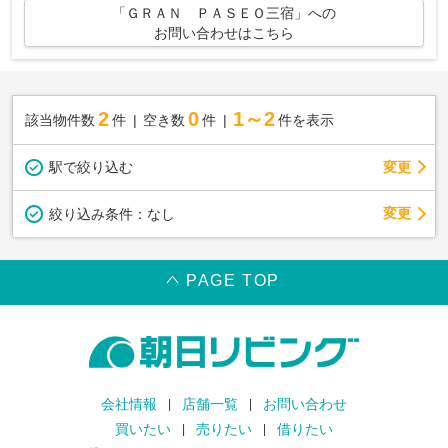
「ＧＲＡＮ ＰＡＳＥＯ三宿」への
お問い合わせはこちら
2
0
1～2
該当物件数
件
空き数
件
件を表示
駅で絞り込む
変更
変更
絞り込み条件：
なし
PAGE TOP
会社情報
店舗一覧
お問い合わせ
買いたい
売りたい
借りたい