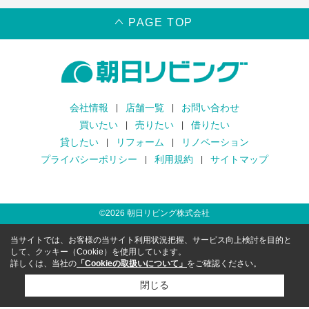
PAGE TOP
会社情報
店舗一覧
お問い合わせ
買いたい
売りたい
借りたい
貸したい
リフォーム
リノベーション
プライバシーポリシー
利用規約
サイトマップ
©
2026
朝日リビング株式会社
当サイトでは、お客様の当サイト利用状況把握、サービス向上検討を目的と
して、クッキー（Cookie）を使用しています。
詳しくは、当社の
「Cookieの取扱いについて」
をご確認ください。
閉じる