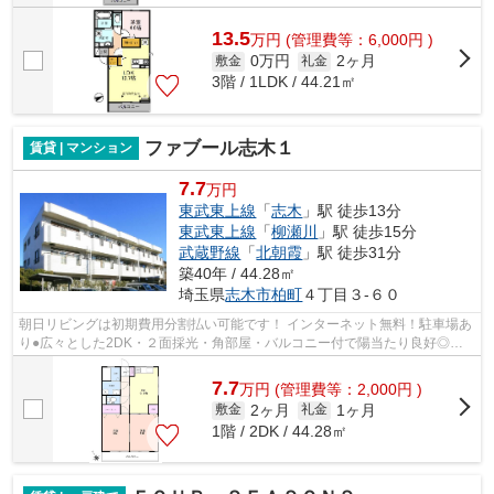
13.5
万
円
(管理費等：6,000円 )
0万円
2ヶ月
敷金
礼金
3階 / 1LDK / 44.21㎡
ファブール志木１
賃貸 | マンション
7.7
万円
東武東上線
「
志木
」駅 徒歩13分
東武東上線
「
柳瀬川
」駅 徒歩15分
武蔵野線
「
北朝霞
」駅 徒歩31分
築40年 / 44.28㎡
埼玉県
志木市
柏町
４丁目３-６０
朝日リビングは初期費用分割払い可能です！ インターネット無料！駐車場あ
り●広々とした2DK・２面採光・角部屋・バルコニー付で陽当たり良好◎エ
アコン・モニター付きインターホン●徒歩...
7.7
万
円
(管理費等：2,000円 )
2ヶ月
1ヶ月
敷金
礼金
1階 / 2DK / 44.28㎡