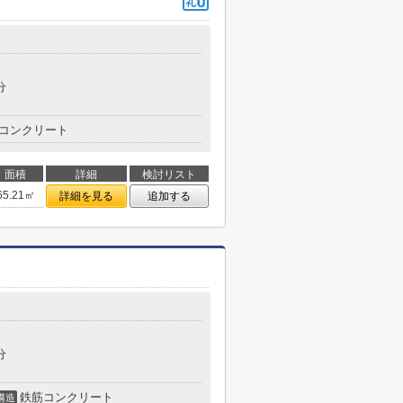
分
コンクリート
面積
詳細
検討リスト
65.21㎡
詳細を見る
追加する
分
鉄筋コンクリート
構造