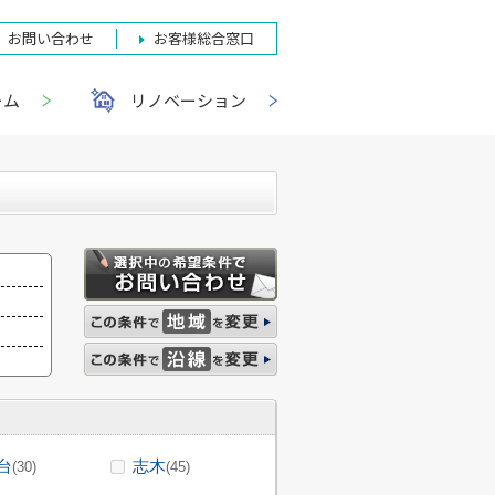
お問い合わせ
お客様総合窓口
ーム
リノベーション
台
志木
(30)
(45)