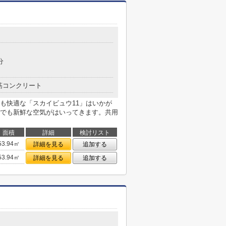
分
筋コンクリート
も快適な「スカイビュウ11」はいかが
でも新鮮な空気がはいってきます。共用
面積
詳細
検討リスト
53.94㎡
詳細を見る
追加する
53.94㎡
詳細を見る
追加する