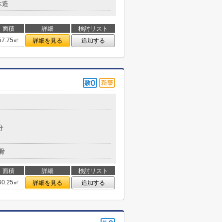
木造
面積
詳細
検討リスト
57.75㎡
詳細を見る
追加する
分
骨
面積
詳細
検討リスト
60.25㎡
詳細を見る
追加する