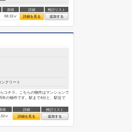
面積
詳細
検討リスト
68.32㎡
詳細を見る
追加する
コンクリート
らコチラ。こちらの物件はマンションで
5年の物件です。駅まで4分と、駅近で
面積
詳細
検討リスト
0.02㎡
詳細を見る
追加する