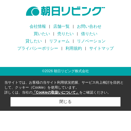
会社情報
店舗一覧
お問い合わせ
買いたい
売りたい
借りたい
貸したい
リフォーム
リノベーション
プライバシーポリシー
利用規約
サイトマップ
©
2026
朝日リビング株式会社
当サイトでは、お客様の当サイト利用状況把握、サービス向上検討を目的と
して、クッキー（Cookie）を使用しています。
詳しくは、当社の
「Cookieの取扱いについて」
をご確認ください。
閉じる