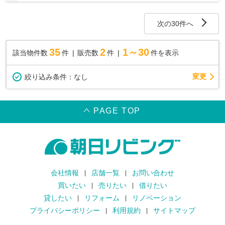
◆成増駅、地下鉄成増駅、和光市駅が利用可能
次の30件へ
35
2
1～30
該当物件数
件
販売数
件
件を表示
変更
絞り込み条件：
なし
PAGE TOP
会社情報
店舗一覧
お問い合わせ
買いたい
売りたい
借りたい
貸したい
リフォーム
リノベーション
プライバシーポリシー
利用規約
サイトマップ