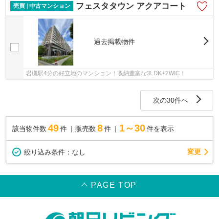
フェスタタウン アクアコート
売買 | 中古マンション
過去掲載物件
岩槻駅4分の好立地のマンション！収納豊富な3LDK+2WIC！
次の30件へ
49
8
1～30
該当物件数
件
販売数
件
件を表示
変更
絞り込み条件：
なし
PAGE TOP