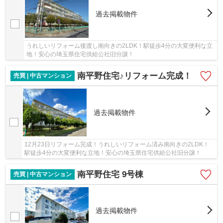
過去掲載物件
うれしいリフォーム後渡し南向きの2LDK！駅徒歩4分の大変便利な立
地！安心の埼玉県住宅供給公社旧分譲！
南平野住宅♪リフォーム完成！
売買 | 中古マンション
過去掲載物件
12月23日リフォーム完成！うれしいリフォーム済み南向きの2LDK！
駅徒歩4分の大変便利な立地！安心の埼玉県住宅供給公社旧分譲！
南平野住宅 9号棟
売買 | 中古マンション
過去掲載物件