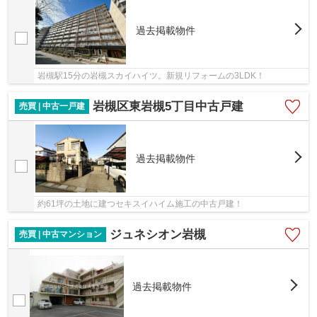
過去掲載物件
岩槻駅15分の岩槻スカイハイツ。新規リフォームの3LDK！
岩槻区東岩槻5丁目中古戸建
売買 | 中古一戸建
過去掲載物件
約61坪の土地に建つセキスイハイム施工の中古戸建！
ジュネシオン岩槻
売買 | 中古マンション
過去掲載物件