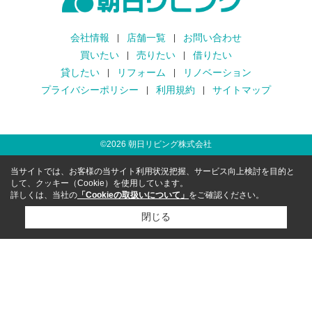
会社情報
店舗一覧
お問い合わせ
買いたい
売りたい
借りたい
貸したい
リフォーム
リノベーション
プライバシーポリシー
利用規約
サイトマップ
©
2026
朝日リビング株式会社
当サイトでは、お客様の当サイト利用状況把握、サービス向上検討を目的と
して、クッキー（Cookie）を使用しています。
詳しくは、当社の
「Cookieの取扱いについて」
をご確認ください。
閉じる