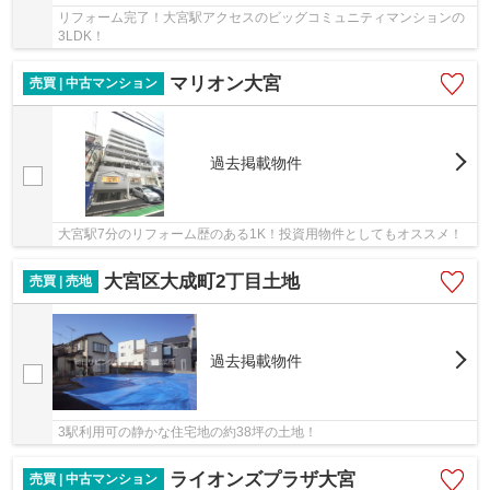
リフォーム完了！大宮駅アクセスのビッグコミュニティマンションの
3LDK！
マリオン大宮
売買 | 中古マンション
過去掲載物件
大宮駅7分のリフォーム歴のある1K！投資用物件としてもオススメ！
大宮区大成町2丁目土地
売買 | 売地
過去掲載物件
3駅利用可の静かな住宅地の約38坪の土地！
ライオンズプラザ大宮
売買 | 中古マンション