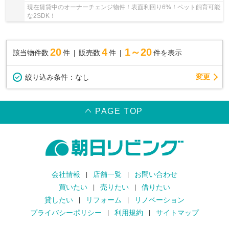
現在賃貸中のオーナーチェンジ物件！表面利回り6%！ペット飼育可能
な2SDK！
20
4
1～20
該当物件数
件
販売数
件
件を表示
変更
絞り込み条件：
なし
PAGE TOP
会社情報
店舗一覧
お問い合わせ
買いたい
売りたい
借りたい
貸したい
リフォーム
リノベーション
プライバシーポリシー
利用規約
サイトマップ