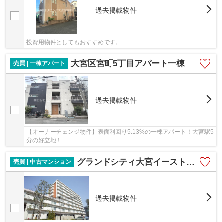
過去掲載物件
投資用物件としてもおすすめです。
大宮区宮町5丁目アパート一棟
売買 | 一棟アパート
過去掲載物件
【オーナーチェンジ物件】表面利回り5.13%の一棟アパート！大宮駅5
分の好立地！
グランドシティ大宮イーストタワー
売買 | 中古マンション
過去掲載物件