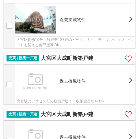
過去掲載物件
大宮駅徒歩10分。総戸数187戸のビッグコミュニティマンション。ペ
ットも飼える角部屋3LDK。
大宮区大成町新築戸建
売買 | 新築一戸建
過去掲載物件
大宮駅にアクセス可の新築戸建て！収納豊富な4LDK！
大宮区大成町新築戸建
売買 | 新築一戸建
過去掲載物件