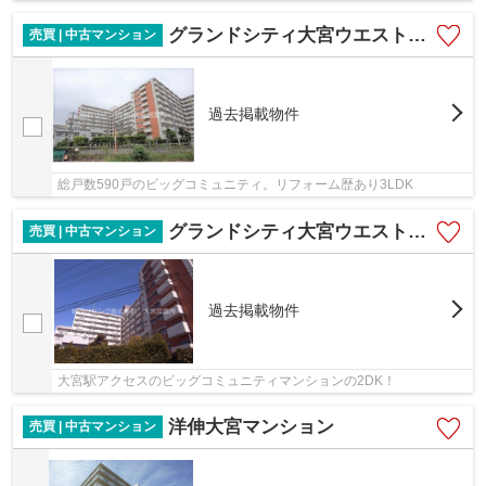
グランドシティ大宮ウエストタワー
売買 | 中古マンション
過去掲載物件
総戸数590戸のビッグコミュニティ。リフォーム歴あり3LDK
グランドシティ大宮ウエストタワー
売買 | 中古マンション
過去掲載物件
大宮駅アクセスのビッグコミュニティマンションの2DK！
洋伸大宮マンション
売買 | 中古マンション