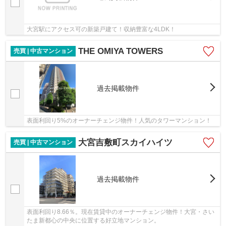
大宮駅にアクセス可の新築戸建て！収納豊富な4LDK！
THE OMIYA TOWERS
売買 | 中古マンション
過去掲載物件
表面利回り5%のオーナーチェンジ物件！人気のタワーマンション！
大宮吉敷町スカイハイツ
売買 | 中古マンション
過去掲載物件
表面利回り8.66％。現在賃貸中のオーナーチェンジ物件！大宮・さい
たま新都心の中央に位置する好立地マンション。