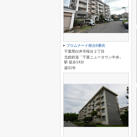
プロムナード桜台6番街
千葉県白井市桜台２丁目
北総鉄道「千葉ニュータウン中央」
駅 徒歩14分
築31年