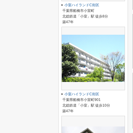
小室ハイランドC街区
千葉県船橋市小室町
北総鉄道「小室」駅 徒歩8分
築47年
小室ハイランドC街区
千葉県船橋市小室町901
北総鉄道「小室」駅 徒歩10分
築47年