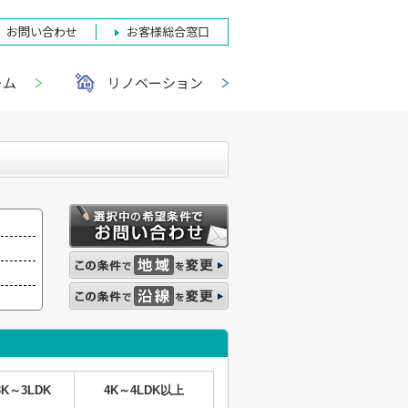
お問い合わせ
お客様総合窓口
ーム
リノベーション
3K～3LDK
4K～4LDK以上