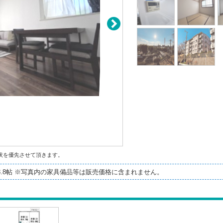
状を優先させて頂きます。
8.8帖 ※写真内の家具備品等は販売価格に含まれません。