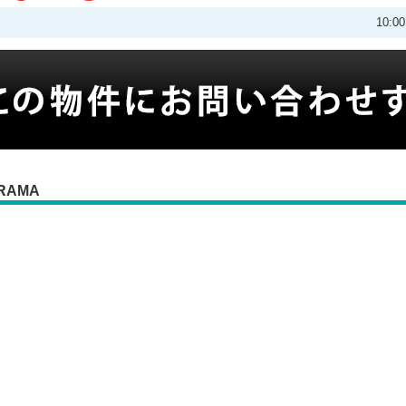
10:
RAMA