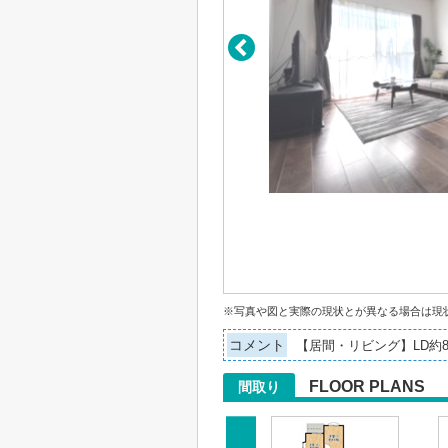
※写真や図と実際の現状とが異なる場合は現
コメント
【居間・リビング】LD約
FLOOR PLANS
間取り