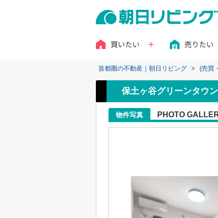
買いたい
売りたい
首都圏の不動産｜朝日リビング
>
(売買
保土ヶ谷グリーンタウン
PHOTO GALLE
物件写真