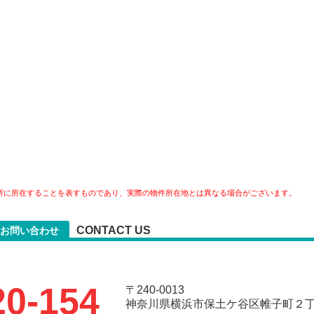
所に所在することを表すものであり、実際の物件所在地とは異なる場合がございます。
CONTACT US
お問い合わせ
20-154
〒240-0013
神奈川県横浜市保土ケ谷区帷子町２丁目