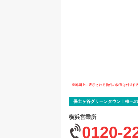
※地図上に表示される物件の位置は付近住
保土ヶ谷グリーンタウンⅠ棟への
横浜営業所
0120-2