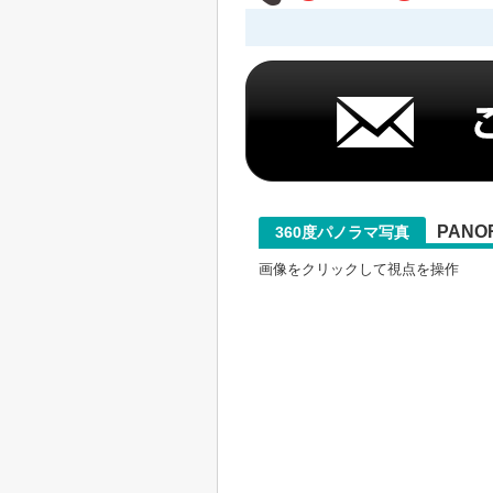
PANO
360度パノラマ写真
画像をクリックして視点を操作