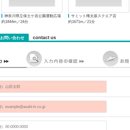
神奈川県立保土ケ谷公園運動広場
サミット権太坂スクエア店
約1844m／24分
約1671m／21分
contact us
お問い合わせ