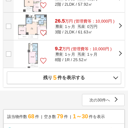
2階 / 2LDK / 57.92㎡
26.5
万
円
(管理費等：10,000円 )
1ヶ月
0万円
敷金
礼金
3階 / 2LDK / 61.63㎡
9.2
万
円
(管理費等：10,000円 )
1ヶ月
1ヶ月
敷金
礼金
8階 / 1R / 25.52㎡
5
残り
件を表示する
次の30件へ
68
79
1～30
該当物件数
件
空き数
件
件を表示