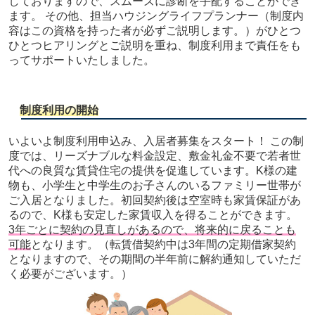
しておりますので、スムーズに診断を手配することができ
ます。 その他、担当ハウジングライフプランナー（制度内
容はこの資格を持った者が必ずご説明します。）がひとつ
ひとつヒアリングとご説明を重ね、制度利用まで責任をも
ってサポートいたしました。
制度利用の開始
いよいよ制度利用申込み、入居者募集をスタート！ この制
度では、リーズナブルな料金設定、敷金礼金不要で若者世
代への良質な賃貸住宅の提供を促進しています。K様の建
物も、小学生と中学生のお子さんのいるファミリー世帯が
ご入居となりました。初回契約後は空室時も家賃保証があ
るので、K様も安定した家賃収入を得ることができます。
3年ごとに契約の見直しがあるので、将来的に戻ることも
可能
となります。（転賃借契約中は3年間の定期借家契約
となりますので、その期間の半年前に解約通知していただ
く必要がございます。）