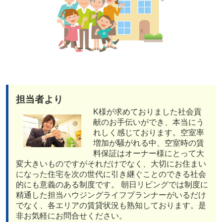
担当者より
K様が求めておりました社会貢
献のお手伝いができ、本当にう
れしく感じております。空室率
増加が騒がれる中、空室時の賃
料保証はオーナー様にとって大
変大きいものですがそれだけでなく、大切にお住まい
になった住宅を次の世代に引き継ぐことのできる社会
的にも意義のある制度です。 朝日リビングでは制度に
精通した担当ハウジングライフプランナーがいるだけ
でなく、各エリアの賃貸状況も熟知しております。是
非お気軽にお問合せください。