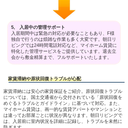
5, 入居中の管理サポート
入居期間中は緊急の対応が必要なこともあり、F様
独自で行うのは煩雑な作業も多く大変です。朝日リ
ビングでは24時間電話対応など、マイホーム賃貸に
特化した管理サービスをご提供しています。退去立
会から敷金精算まで、フルサポートいたします。
家賃滞納や原状回復トラブルが心配
家賃滞納には安心の家賃保証をご紹介。原状回復トラブル
については、国土交通省から交付されている「原状回復を
めぐるトラブルとガイドライン」に基づいて対応。また、
マイホーム賃貸は、画一的な賃貸アパートやマンションと
は違ってお部屋ごとに状況が異なります。朝日リビングで
は、入居前に室内状況を詳細に記録し、トラブルを未然に
防ぎます。