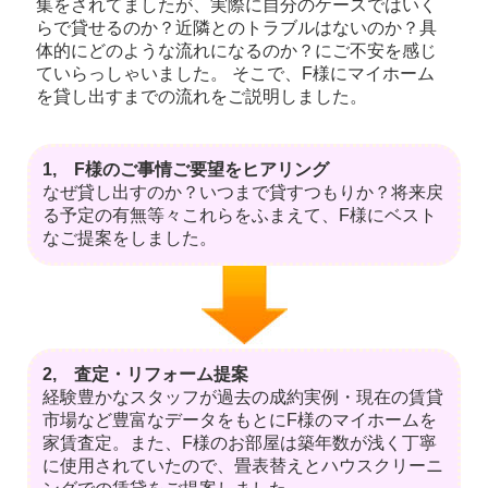
集をされてましたが、実際に自分のケースではいく
らで貸せるのか？近隣とのトラブルはないのか？具
体的にどのような流れになるのか？にご不安を感じ
ていらっしゃいました。 そこで、F様にマイホーム
を貸し出すまでの流れをご説明しました。
1, F様のご事情ご要望をヒアリング
なぜ貸し出すのか？いつまで貸すつもりか？将来戻
る予定の有無等々これらをふまえて、F様にベスト
なご提案をしました。
2, 査定・リフォーム提案
経験豊かなスタッフが過去の成約実例・現在の賃貸
市場など豊富なデータをもとにF様のマイホームを
家賃査定。また、F様のお部屋は築年数が浅く丁寧
に使用されていたので、畳表替えとハウスクリーニ