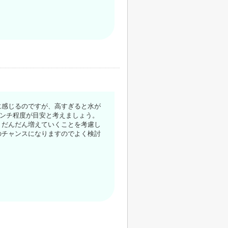
に感じるのですが、高すぎると水が
センチ程度が目安と考えましょう。
。だんだん増えていくことを考慮し
のチャンスになりますのでよく検討