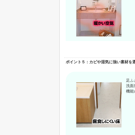
ポイント５：カビや湿気に強い素材を
足ふ
洗面
機能