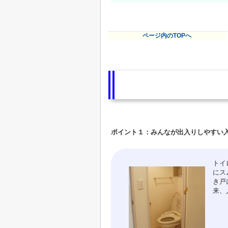
ページ内のTOPへ
ポイント１：みんなが出入りしやすい
トイ
にス
き戸
来、