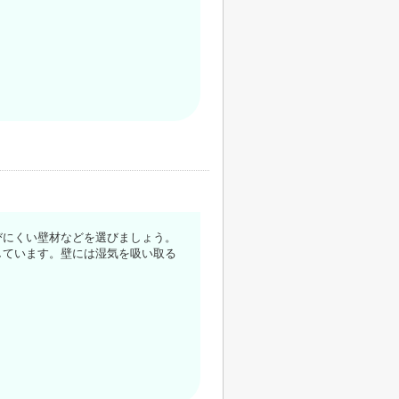
びにくい壁材などを選びましょう。
しています。壁には湿気を吸い取る
。