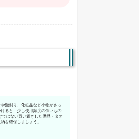
ーや髭剃り、化粧品など小物がさっ
つけると、少し使用頻度の低いもの
けではない買い置きした備品・タオ
収納を確保しましょう。