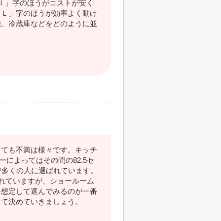
Ｉ」字のほうがコストが安く
「Ｌ」字のほうが効率よく動け
機、冷蔵庫などをどのように並
っても不満は様々です。キッチ
ーによってはその間の82.5セ
で多くの人に選ばれています。
われていますが、ショールーム
を想定して選んでみるのが一番
して決めていきましょう。