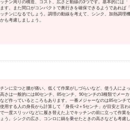
ッチン周りの構造、コスト、広さと動線の3つです。基本的には「
ます。また間口がコンパクトで奥行きを確保できるようであれば
ッチンになるでしょう。調理の動線を考えて、シンク、加熱調理
かも考慮しましょう。
チンに立つと腰が痛い、低くて作業がしづらいなど、使う人によ
高さは一般的には80センチ、85センチ、90センチの3種類でメーカ
など作っているところもあります。一番メジャーなのは85センチ
使用する人の身長から計算して「身長÷2＋5センチ」が目安と言
で一度スリッパなどに履き替えた上でキッチンの前に立って作業
ょう。シンクの広さ、コンロに鍋を乗せたときの高さなども考慮