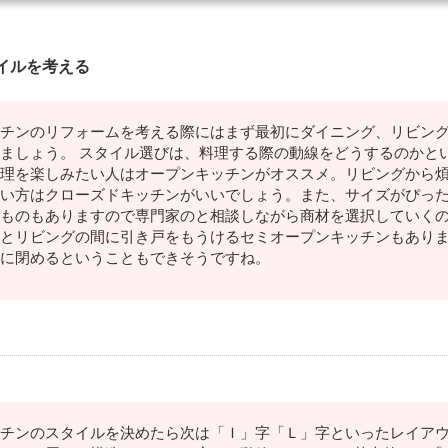
イルを考える
チンのリフォームを考える際にはまず最初にダイニング、リビン
ましょう。 スタイル選びは、料理する際の動線をどうするのかと
理を楽しみたい人はオープンキッチンがオススメ。リビングから
い方はクローズドキッチンがいいでしょう。また、サイズがぴっ
ものもありますので専門家のと相談しながら商材を選択していくの
とリビングの間に引き戸をもうけるセミオープンキッチンもあり
に閉めるということもできそうですね。
チンのスタイルを決めたら次は「Ｉ」字「Ｌ」字といったレイアウ