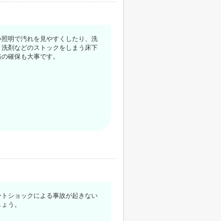
い照明で汚れを見やすくしたり、洗
。洗剤などのストックをしまう床下
路の確保も大事です。
ートショックによる事故が起きない
しょう。