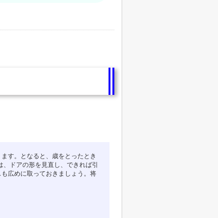
ります。となると、歳をとったとき
は、ドアの形を見直し、できれば引
スも広めに取っておきましょう。将