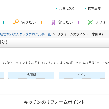
お気に入り
閲覧履歴
借りたい
貸したい
リフォ
本社営業部のスタッフブログ記事一覧
>
リフォームのポイント（水回り）
回り）
ておきたいポイントを説明しております。よく依頼いされる水回り4点につい
洗面所
トイレ
キッチンのリフォームポイント