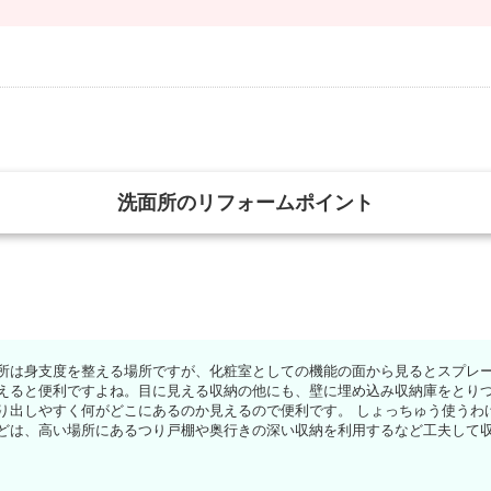
洗面所のリフォームポイント
所は身支度を整える場所ですが、化粧室としての機能の面から見るとスプレ
えると便利ですよね。目に見える収納の他にも、壁に埋め込み収納庫をとり
り出しやすく何がどこにあるのか見えるので便利です。 しょっちゅう使うわ
どは、高い場所にあるつり戸棚や奥行きの深い収納を利用するなど工夫して