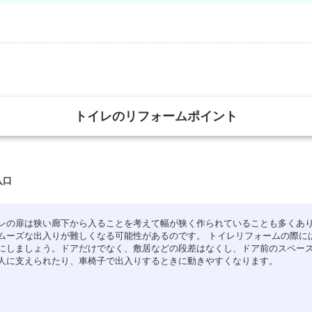
トイレのリフォームポイント
入口
レの扉は狭い廊下から入ることを考えて幅が狭く作られていることも多くあ
ムーズな出入りが難しくなる可能性があるのです。 トイレリフォームの際に
にしましょう。ドアだけでなく、敷居などの段差はなくし、ドア前のスペー
人に支えられたり、車椅子で出入りするときに動きやすくなります。