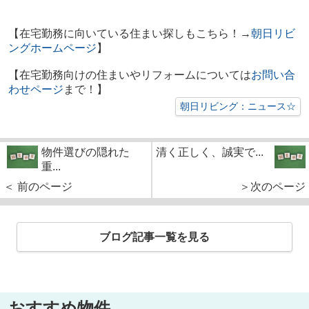
【在宅勤務に向いている住まい探しもこちら！→
朝日リビ
ングホームページ
】
【在宅勤務向けの住まいやリフォームについては
お問い合
わせページ
まで！】
朝日リビング：ニュース☆
物件選びの隠れた
清く正しく、誠実で...
重...
＜ 前のページ
＞次のページ
ブログ記事一覧を見る
おすすめ物件