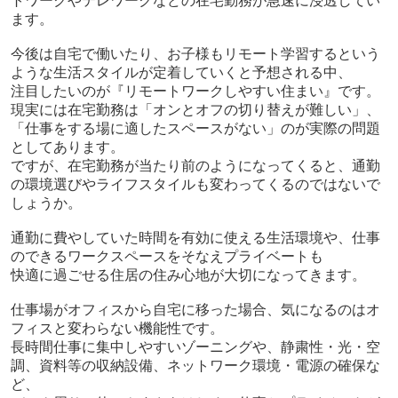
トワークやテレワークなどの在宅勤務が急速に浸透してい
ます。
今後は自宅で働いたり、お子様もリモート学習するという
ような生活スタイルが定着していくと予想される中、
注目したいのが『リモートワークしやすい住まい』です。
現実には在宅勤務は「オンとオフの切り替えが難しい」、
「仕事をする場に適したスペースがない」のが実際の問題
としてあります。
ですが、在宅勤務が当たり前のようになってくると、通勤
の環境選びやライフスタイルも変わってくるのではないで
しょうか。
通勤に費やしていた時間を有効に使える生活環境や、仕事
のできるワークスペースをそなえプライベートも
快適に過ごせる住居の住み心地が大切になってきます。
仕事場がオフィスから自宅に移った場合、気になるのはオ
フィスと変わらない機能性です。
長時間仕事に集中しやすいゾーニングや、静粛性・光・空
調、資料等の収納設備、ネットワーク環境・電源の確保な
ど、