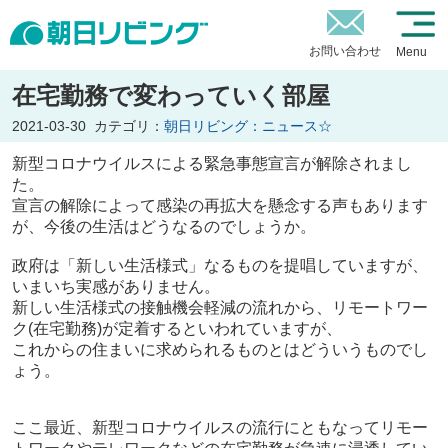
お問い合わせ
Menu
在宅勤務で変わっていく部屋
2021-03-30
カテゴリ：
朝日リビング：ニュース☆
新型コロナウイルスによる緊急事態宣言が解除されまし
た。
宣言の解除によって感染の再拡大を懸念する声もあります
が、今後の生活はどうなるのでしょうか。
政府は「新しい生活様式」なるものを提唱していますが、
いまいち実感がありません。
新しい生活様式の接触機会軽減の流れから、リモートワー
ク(在宅勤務)が定着するといわれていますが、
これからの住まいに求められるものとはどういうものでし
ょう。
ここ最近、新型コロナウイルスの流行にともなってリモー