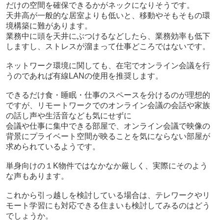
だけの空間を確保できるかがネックになりそうです。
天井高が一般的な居室よりも低いと、移動やそもそもの環
境構築に難があります。
業務中に頭を天井にぶつけるなどしたら、業務効率も低下
しますし、ストレスが溜まって仕事どころではないです。
ネットワーク環境に関しても、在宅でオンライン会議を行
うのであれば有線LANの使用を推奨します。
できるだけ食・睡眠・仕事のスペースを分けるのが理想的
ですが、
リモートワークでのオンライン会議の会話や家族
の話し声や生活音なども気にせずに
会議や仕事に集中できる部屋で、オンライン会議で映像の
背景にプライベート空間が映ることを気にならない部屋が
求められているようです。
単身向けの１K物件ではなかなか厳しく、実際にそのよう
な声もあります。
これから引っ越しを検討している場合は、テレワークやリ
モート学習にも対応できる住まいも検討してみるのはどう
でしょうか。