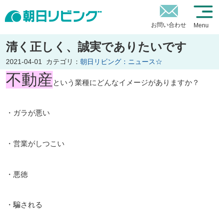
お問い合わせ
Menu
清く正しく、誠実でありたいです
2021-04-01
カテゴリ：
朝日リビング：ニュース☆
不動産
という業種にどんなイメージがありますか？
・ガラが悪い
・営業がしつこい
・悪徳
・騙される