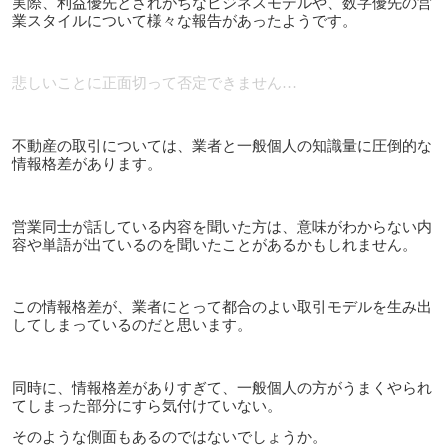
実際、利益優先とされがちなビジネスモデルや、数字優先の営
業スタイルについて様々な報告があったようです。
悲しいことに正面切って否定できません…
不動産の取引については、業者と一般個人の知識量に圧倒的な
情報格差があります。
営業同士が話している内容を聞いた方は、意味がわからない内
容や単語が出ているのを聞いたことがあるかもしれません。
この情報格差が、業者にとって都合のよい取引モデルを生み出
してしまっているのだと思います。
同時に、情報格差がありすぎて、一般個人の方がうまくやられ
てしまった部分にすら気付けていない。
そのような側面もあるのではないでしょうか。