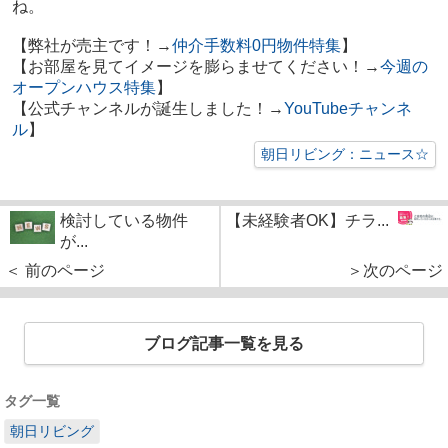
ね。
【弊社が売主です！→
仲介手数料0円物件特集
】
【お部屋を見てイメージを膨らませてください！→
今週の
オープンハウス特集
】
【公式チャンネルが誕生しました！→
YouTubeチャンネ
ル
】
朝日リビング：ニュース☆
検討している物件
【未経験者OK】チラ...
が...
＜ 前のページ
＞次のページ
ブログ記事一覧を見る
タグ一覧
朝日リビング