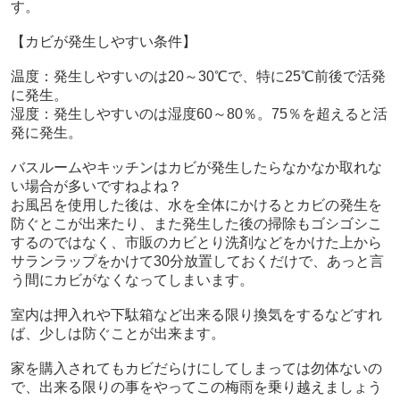
す。
【カビが発生しやすい条件】
温度：発生しやすいのは20～30℃で、特に25℃前後で活発
に発生。
湿度：発生しやすいのは湿度60～80％。75％を超えると活
発に発生。
バスルームやキッチンはカビが発生したらなかなか取れな
い場合が多いですねよね？
お風呂を使用した後は、水を全体にかけるとカビの発生を
防ぐとこが出来たり、また発生した後の掃除もゴシゴシこ
するのではなく、市販のカビとり洗剤などをかけた上から
サランラップをかけて30分放置しておくだけで、あっと言
う間にカビがなくなってしまいます。
室内は押入れや下駄箱など出来る限り換気をするなどすれ
ば、少しは防ぐことが出来ます。
家を購入されてもカビだらけにしてしまっては勿体ないの
で、出来る限りの事をやってこの梅雨を乗り越えましょう