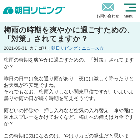
お問い合わせ
Menu
梅雨の時期を爽やかに過ごすための、
「対策」されてますか？
2021-05-31
カテゴリ：
朝日リビング：ニュース☆
梅雨の時期を爽やかに過ごすための、「対策」されてます
か？
昨日の日中は急な通り雨があり、夜には激しく降ったりと
お天気が不安定ですね。
それでもなお、梅雨入りしない関東甲信ですが、いよいよ
曇りや雨の日が続く時期を迎えそうです。
雨どいの掃除や、押し入れなど空気の入れ替え、傘や靴に
防水スプレーをかけておくなど、梅雨への備えは万全です
か？
この時期に気になるのは、やはりカビの発生だと思いま