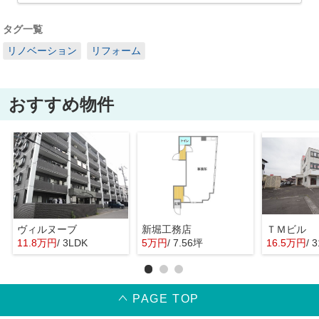
タグ一覧
リノベーション
リフォーム
おすすめ物件
ヴィルヌーブ
新堀工務店
ＴＭビル
11.8万円
/ 3LDK
5万円
/ 7.56坪
16.5万円
/ 
PAGE TOP