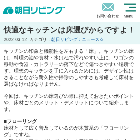
お問い合わせ
Menu
快適なキッチンは床選びからですよ！
2022-03-12
カテゴリ：
朝日リビング：ニュース☆
キッチンの印象と機能性を左右する「床」。キッチンの床
は、料理の油や食材・水はねで汚れやすい上に、ワゴンの
移動や食器・カトラリーの落下などで傷つきやすい場所で
す。理想のキッチンを手に入れるためには、デザイン性は
さることながら耐久性や掃除のしやすさも考慮して床材を
選ばなければなりません。
今回は、キッチンの床選びの際に抑えておきたいポイント
や、床材ごとのメリット・デメリットについて紹介しま
す。
■フローリング
床材として広く普及しているのが木質系の「フローリン
グ」ですね。