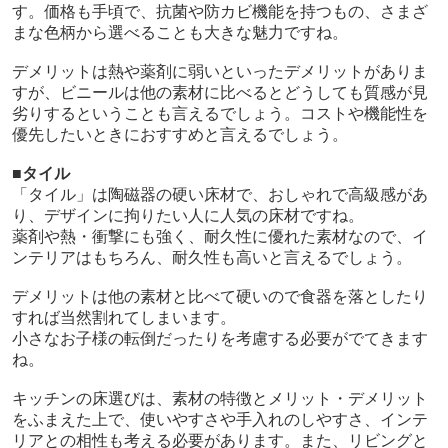
す。価格も手頃で、抗菌や防カビ機能を持つもの、さまざ
まな色柄から選べることも大きな魅力ですね。
デメリットは熱や薬剤に弱いといったデメリットがありま
すが、ビニールは他の素材に比べるとどうしても質感が見
劣りするということも言えるでしょう。コストや機能性を
優先したいときにおすすめと言えるでしょう。
■タイル
「タイル」は陶磁器の硬い床材で、おしゃれで高級感があ
り、デザインに拘りたい人に人気の床材ですね。
薬剤や熱・衝撃にも強く、耐久性に優れた素材なので、イ
ンテリアはもちろん、耐久性も高いと言えるでしょう。
デメリットは他の素材と比べて硬いので食器を落としたり
すれば当然割れてしまいます。
小さなお子様の転倒だったりを考慮する必要がでてきます
ね。
キッチンの床選びは、素材の特徴とメリット・デメリット
をふまえた上で、使いやすさや手入れのしやすさ、インテ
リアとの相性も考える必要があります。また、リビングと