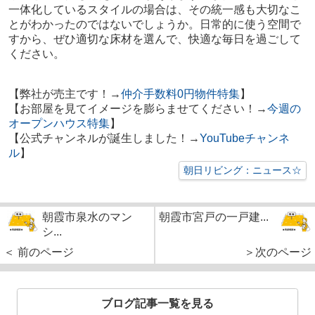
一体化しているスタイルの場合は、その統一感も大切なこ
とがわかったのではないでしょうか。日常的に使う空間で
すから、ぜひ適切な床材を選んで、快適な毎日を過ごして
ください。
【弊社が売主です！→
仲介手数料0円物件特集
】
【お部屋を見てイメージを膨らませてください！→
今週の
オープンハウス特集
】
【公式チャンネルが誕生しました！→
YouTubeチャンネ
ル
】
朝日リビング：ニュース☆
朝霞市泉水のマン
朝霞市宮戸の一戸建...
シ...
＜ 前のページ
＞次のページ
ブログ記事一覧を見る