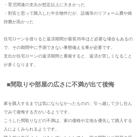
・育児関連の支出が想定以上に大きかった
・割安と思って購入した中古物件だが、設備等のリフォーム費や維
持費が高かった
住宅ローンを借りると返済期間が最長35年ほど必要な場合もあるの
で、その期間中に予測できない事態備える事が必要です。
支出が住宅ローンの返済期間と重複すると、返済が苦しくなること
が多くなります。
■間取りや部屋の広さに不満が出て後悔
家を購入するまでは気にならなかったものの、引っ越して少し住ん
でみて後悔する方がいるようです。
こうした間取りなどの不満は、家の価格や立地を優先して購入する
人によくみられるようです。