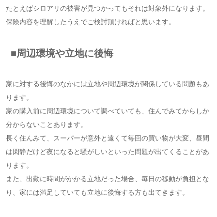
たとえばシロアリの被害が見つかってもそれは対象外になります。
保険内容を理解したうえでご検討頂ければと思います。
■周辺環境や立地に後悔
家に対する後悔のなかには立地や周辺環境が関係している問題もあ
ります。
家の購入前に周辺環境について調べていても、住んでみてからしか
分からないことあります。
長く住んみて、スーパーが意外と遠くて毎回の買い物が大変、昼間
は閑静だけど夜になると騒がしいといった問題が出てくることがあ
ります。
また、出勤に時間がかかる立地だった場合、毎日の移動が負担とな
り、家には満足していても立地に後悔する方も出てきます。