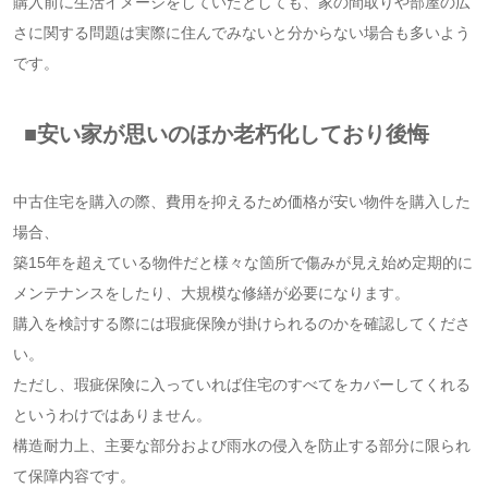
購入前に生活イメージをしていたとしても、家の間取りや部屋の広
さに関する問題は実際に住んでみないと分からない場合も多いよう
です。
■安い家が思いのほか老朽化しており後悔
中古住宅を購入の際、費用を抑えるため価格が安い物件を購入した
場合、
築15年を超えている物件だと様々な箇所で傷みが見え始め定期的に
メンテナンスをしたり、大規模な修繕が必要になります。
購入を検討する際には瑕疵保険が掛けられるのかを確認してくださ
い。
ただし、瑕疵保険に入っていれば住宅のすべてをカバーしてくれる
というわけではありません。
構造耐力上、主要な部分および雨水の侵入を防止する部分に限られ
て保障内容です。