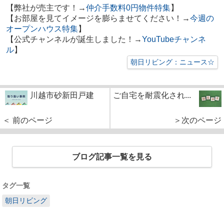
【弊社が売主です！→
仲介手数料0円物件特集
】
【お部屋を見てイメージを膨らませてください！→
今週の
オープンハウス特集
】
【公式チャンネルが誕生しました！→
YouTubeチャンネ
ル
】
朝日リビング：ニュース☆
川越市砂新田戸建
ご自宅を耐震化され...
＜ 前のページ
＞次のページ
ブログ記事一覧を見る
タグ一覧
朝日リビング