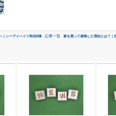
記事一覧
前へ｜シーアイハイツ和光B棟
家を買って後悔した理由とは？｜次