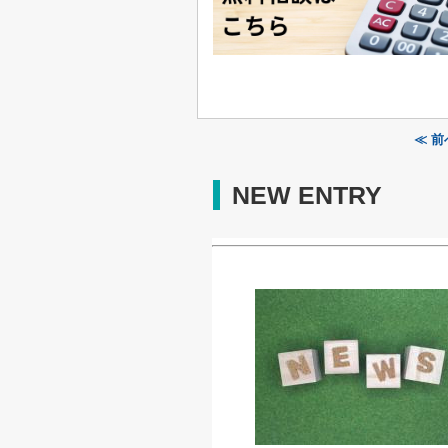
≪ 
NEW ENTRY