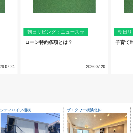
朝日リビング：ニュース☆
朝日リ
ローン特約条項とは？
子育て
26-07-24
2026-07-20
シティハイツ相模
ザ・タワー横浜北仲