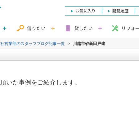
お気に入り
閲覧履歴
借りたい
貸したい
リフォ
本社営業部のスタッフブログ記事一覧
>
川越市砂新田戸建
頂いた事例をご紹介します。