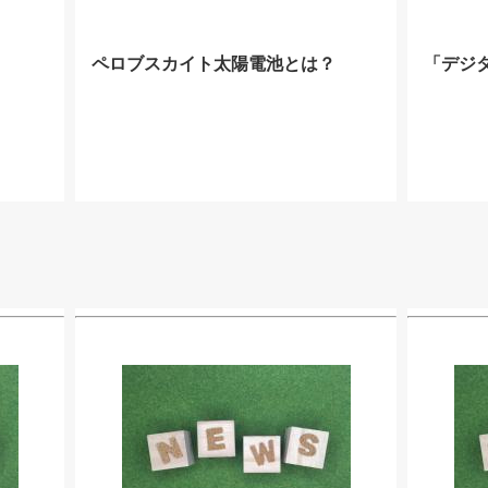
ペロブスカイト太陽電池とは？
「デジ