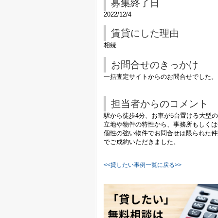
募集終了日
2022/12/4
賃貸にした理由
相続
お問合せのきっかけ
一括査定サイトからのお問合せでした。
担当者からのコメント
駅から徒歩4分、お車が5台置ける大型
立地や物件の特性から、事務所もしくは
個性の強い物件でお問合せは限られた件
でご成約いただきました。
<<貸したい事例一覧に戻る>>