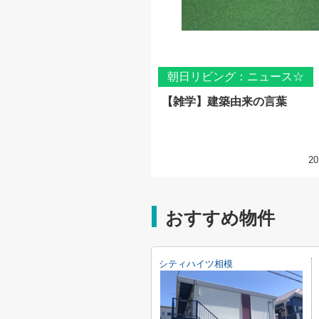
朝日リビング：ニュース☆
【雑学】建築由来の言葉
20
おすすめ物件
シティハイツ相模