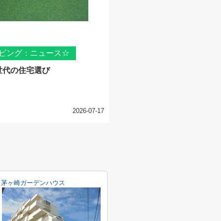
ビング：ニュース☆
世代の住宅選び
2026-07-17
茅ヶ崎ガーデンハウス