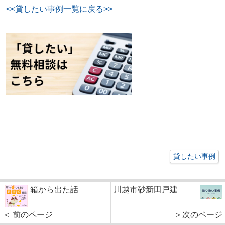
<<貸したい事例一覧に戻る>>
貸したい事例
箱から出た話
川越市砂新田戸建
＜ 前のページ
＞次のページ