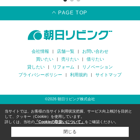
PAGE TOP
会社情報
店舗一覧
お問い合わせ
買いたい
売りたい
借りたい
貸したい
リフォーム
リノベーション
プライバシーポリシー
利用規約
サイトマップ
©
2026
朝日リビング株式会社
当サイトでは、お客様の当サイト利用状況把握、サービス向上検討を目的と
して、クッキー（Cookie）を使用しています。
詳しくは、当社の
「Cookieの取扱いについて」
をご確認ください。
閉じる