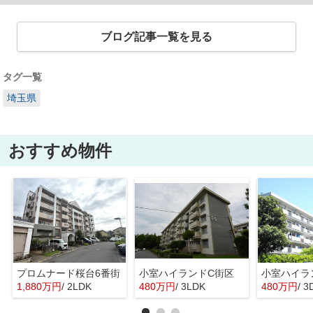
ブログ記事一覧を見る
タグ一覧
埼玉県
おすすめ物件
プロムナード桜台6番街
小室ハイランドC街区
小室ハイラ
1,880万円
/ 2LDK
480万円
/ 3LDK
480万円
/ 3