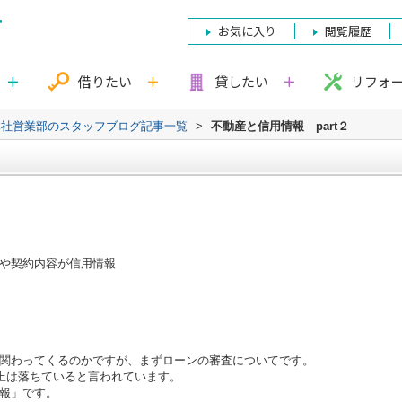
お気に入り
閲覧履歴
借りたい
貸したい
リフォ
本社営業部のスタッフブログ記事一覧
>
不動産と信用情報 part２
や契約内容が信用情報
関わってくるのかですが、まずローンの審査についてです。
上は落ちていると言われています。
報」です。