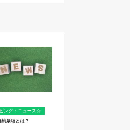
ビング：ニュース☆
特約条項とは？