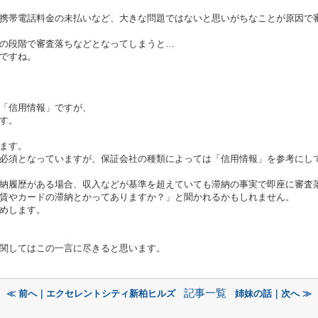
携帯電話料金の未払いなど、大きな問題ではないと思いがちなことが原因で
の段階で審査落ちなどとなってしまうと…
ですね。
「信用情報」ですが、
す。
ます。
必須となっていますが、保証会社の種類によっては「信用情報」を参考にし
納履歴がある場合、収入などが基準を超えていても滞納の事実で即座に審査
賃やカードの滞納とかってありますか？」と聞かれるかもしれません。
めします。
関してはこの一言に尽きると思います。
記事一覧
≪ 前へ｜エクセレントシティ新柏ヒルズ
姉妹の話｜次へ ≫