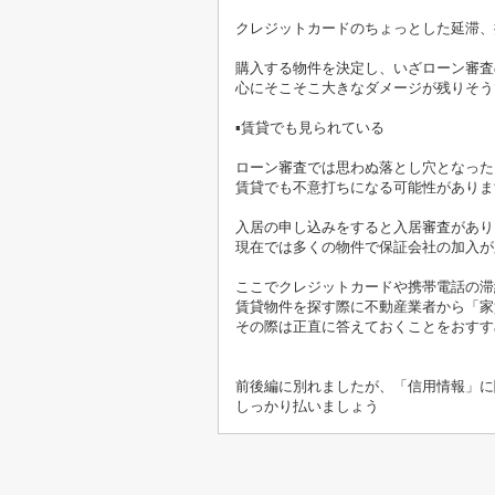
クレジットカードのちょっとした延滞、
購入する物件を決定し、いざローン審査
心にそこそこ大きなダメージが残りそう
▪賃貸でも見られている
ローン審査では思わぬ落とし穴となった
賃貸でも不意打ちになる可能性がありま
入居の申し込みをすると入居審査があり
現在では多くの物件で保証会社の加入が
ここでクレジットカードや携帯電話の滞
賃貸物件を探す際に不動産業者から「家
その際は正直に答えておくことをおすす
前後編に別れましたが、「信用情報」に
しっかり払いましょう