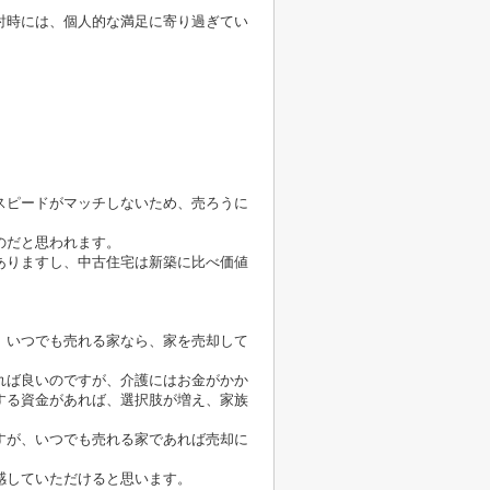
。
討時には、個人的な満足に寄り過ぎてい
スピードがマッチしないため、売ろうに
のだと思われます。
ありますし、中古住宅は新築に比べ価値
、いつでも売れる家なら、家を売却して
れば良いのですが、介護にはお金がかか
する資金があれば、選択肢が増え、家族
すが、いつでも売れる家であれば売却に
感していただけると思います。