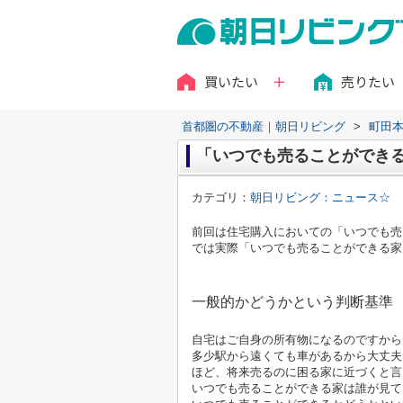
買いたい
売りたい
首都圏の不動産｜朝日リビング
>
町田
「いつでも売ることができる家
カテゴリ：
朝日リビング：ニュース☆
前回は住宅購入においての「いつでも売
では実際
「いつでも売ることができる家
一般的かどうかという判断基準
自宅はご自身の所有物になるのですから
多少駅から遠くても車があるから大丈夫
ほど、将来売るのに困る家に近づくと言
いつでも売ることができる家は誰が見て