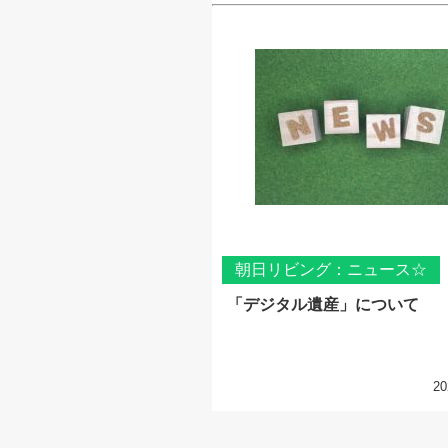
朝日リビング：ニュース☆
「デジタル遺産」について
20