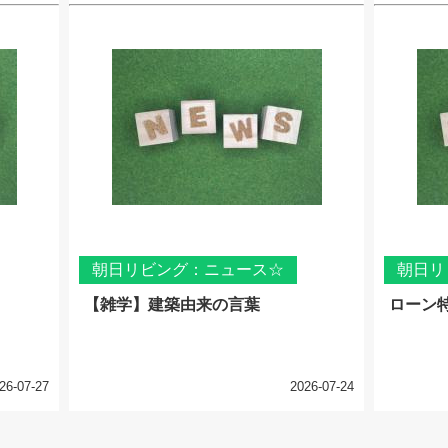
朝日リビング：ニュース☆
朝日リ
【雑学】建築由来の言葉
ローン
26-07-27
2026-07-24