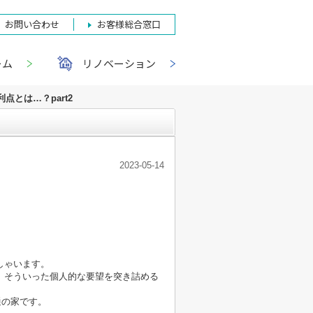
お問い合わせ
お客様総合窓口
ーム
リノベーション
とは…？part2
2023-05-14
しゃいます。
、そういった個人的な要望を突き詰める
通の家です。