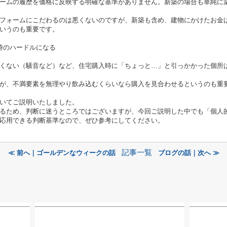
ームの履歴を価格に反映する明確な基準がありません。新築の場合も単純に
フォームにこだわるのは悪くないのですが、新築も含め、建物にかけたお金
いうのも重要です。
時のハードルになる
くない（騒音など）など、住宅購入時に「ちょっと…」と引っかかった個所
が、不満要素を無理やり飲み込むくらいなら購入を見合わせるというのも重
いてご説明いたしました。
るため、判断に迷うところではございますが、今回ご説明した中でも「個人
応用できる判断基準なので、ぜひ参考にしてください。
記事一覧
≪ 前へ｜ゴールデンなウィークの話
ブログの話｜次へ ≫