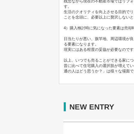
残念ながら現在の不動産市場ではリフォ
す。
生活のクオリティを向上させる目的でリ
ことを念頭に、必要以上に贅沢しないと
4
）購入検討時に気になった要素は売却
日当たりが悪い、旗竿地、周辺環境が良
る要素になります。
現実にはある程度の妥協が必要なのです
以上、いつでも売ることができる家につ
昔に比べて住宅購入の選択肢が増えてい
通の人はどう思うか？」は様々な場面で
NEW ENTRY