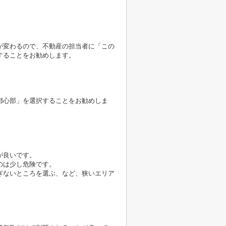
が変わるので、不動産の担当者に「この
することをお勧めします。
都心部」を選択することをお勧めしま
が良いです。
のは少し危険です。
ぎないところを選ぶ、など、狭いエリア