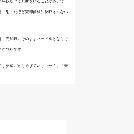
築年数だけで判断されることが多いで
は、思ったほど売却価格に反映されない
は、売却時にそのままハードルとなり得
要な判断です。
的な要望に寄り過ぎていないか？」「普