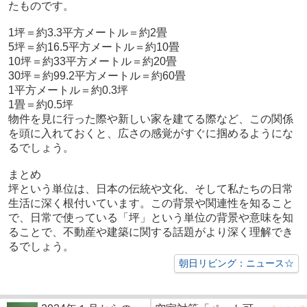
たものです。
1坪＝約3.3平方メートル＝約2畳
5坪＝約16.5平方メートル＝約10畳
10坪＝約33平方メートル＝約20畳
30坪＝約99.2平方メートル＝約60畳
1平方メートル＝約0.3坪
1畳＝約0.5坪
物件を見に行った際や新しい家を建てる際など、この関係
を頭に入れておくと、広さの感覚がすぐに掴めるようにな
るでしょう。
まとめ
坪という単位は、日本の伝統や文化、そして私たちの日常
生活に深く根付いています。この背景や関連性を知ること
で、日常で使っている「坪」という単位の背景や意味を知
ることで、不動産や建築に関する話題がより深く理解でき
るでしょう。
朝日リビング：ニュース☆