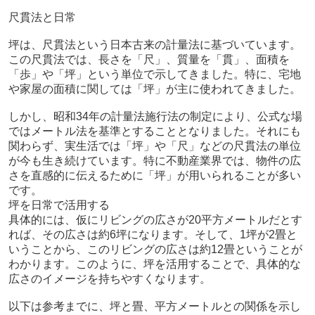
尺貫法と日常
坪は、尺貫法という日本古来の計量法に基づいています。
この尺貫法では、長さを「尺」、質量を「貫」、面積を
「歩」や「坪」という単位で示してきました。特に、宅地
や家屋の面積に関しては「坪」が主に使われてきました。
しかし、昭和34年の計量法施行法の制定により、公式な場
ではメートル法を基準とすることとなりました。それにも
関わらず、実生活では「坪」や「尺」などの尺貫法の単位
が今も生き続けています。特に不動産業界では、物件の広
さを直感的に伝えるために「坪」が用いられることが多い
です。
坪を日常で活用する
具体的には、仮にリビングの広さが20平方メートルだとす
れば、その広さは約6坪になります。そして、1坪が2畳と
いうことから、このリビングの広さは約12畳ということが
わかります。このように、坪を活用することで、具体的な
広さのイメージを持ちやすくなります。
以下は参考までに、坪と畳、平方メートルとの関係を示し