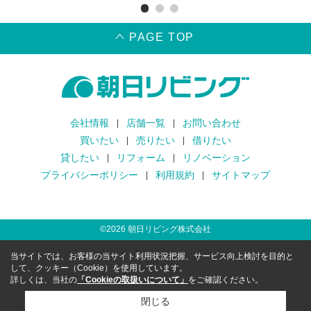
PAGE TOP
会社情報
店舗一覧
お問い合わせ
買いたい
売りたい
借りたい
貸したい
リフォーム
リノベーション
プライバシーポリシー
利用規約
サイトマップ
©
2026
朝日リビング株式会社
当サイトでは、お客様の当サイト利用状況把握、サービス向上検討を目的と
して、クッキー（Cookie）を使用しています。
詳しくは、当社の
「Cookieの取扱いについて」
をご確認ください。
閉じる