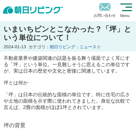
お問い合わせ
Menu
いまいちピンとこなかった？「坪」と
いう単位について！
2024-01-13
カテゴリ：
朝日リビング：ニュース☆
不動産業界や建築関連の話題を振る舞う場面でよく耳にす
る「坪」という単位。一見難しそうに思えるこの単位です
が、実は日本の歴史や文化と密接に関連しています。
坪とは何か
「坪」は日本の伝統的な面積の単位です。特に住宅の広さ
や土地の面積を示す際に使われてきました。身近な比較で
言えば、2畳の面積がほぼ1坪とされています。
坪の背景