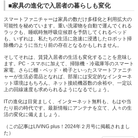
■家具の進化で入居者の暮らしも変化
スマートファニチャーは家具の数だけ多様化と利用拡大の
可能性を秘めています。重い洗濯物を自動で運んでくれる
ラックも、睡眠時無呼吸症候群を予防してくれるベッド
も、いずれは、私たちの生活に急速に浸透したロボット掃
除機のように当たり前の存在となるかもしれません。
そしてそれは、賃貸入居者の生活も変化することを意味し
ます。PC・スマホに加えて、掃除機・冷蔵庫等のスマート
家電、さらに棚・ベッド・椅子といったスマートファニチ
ャーが生活必需品となれば、部屋には安定的なインターネ
ット環境はもちろん、ネット接続機器数の余裕や、一定以
上の回線速度も求められるようになるでしょう。
ITの進化は目覚ましく、インターネット無料も、もはや当
たり前の時代です。最新情報にアンテナを立て、人々の生
活の変化に備えましょう。
（この記事はLIVING plus！2024年２月号に掲載されまし
た）