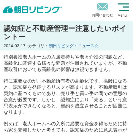
お問い合わせ
Menu
認知症と不動産管理ー注意したいポイ
ントー
2024-02-17
カテゴリ：
朝日リビング：ニュース☆
特別養護老人ホームの入居者待ちや老々介護の問題など、
高齢化に関連する様々な問題が注目されていますが、不動
産取引においても高齢化の影響は無視できません。
特に重要なのが、不動産所有者の高齢化です。高齢になる
と、認知症を発症するリスクが高まります。不動産取引は
契約に基づくものであり、売り手と買い手の間での意思の
合意が必要です。しかし、認知症により「売る」という意
思表示ができなくなると、契約を成立させることが困難に
なります。
例えば、老人ホームへの入所に必要な資金を得るために持
ち家を売却したいと考えても、認知症のために意思表示が