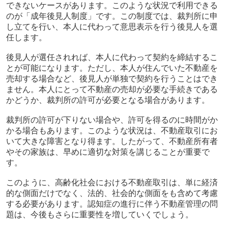
できないケースがあります。このような状況で利用できる
のが「成年後見人制度」です。この制度では、裁判所に申
し立てを行い、本人に代わって意思表示を行う後見人を選
任します。
後見人が選任されれば、本人に代わって契約を締結するこ
とが可能になります。ただし、本人が住んでいた不動産を
売却する場合など、後見人が単独で契約を行うことはでき
ません。本人にとって不動産の売却が必要な手続きである
かどうか、裁判所の許可が必要となる場合があります。
裁判所の許可が下りない場合や、許可を得るのに時間がか
かる場合もあります。このような状況は、不動産取引にお
いて大きな障害となり得ます。したがって、不動産所有者
やその家族は、早めに適切な対策を講じることが重要で
す。
このように、高齢化社会における不動産取引は、単に経済
的な側面だけでなく、法的、社会的な側面をも含めて考慮
する必要があります。認知症の進行に伴う不動産管理の問
題は、今後もさらに重要性を増していくでしょう。