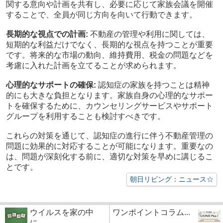
関する意向や計画を共有し、必要に応じて家族会議を開催
することで、全員が同じ方向を向いて行動できます。
長期的な視点での計画:
不動産の管理や利用に関しては、
短期的な利益だけでなく、長期的な視点を持つことが重要
です。将来的な市場の動向、維持費用、税金の問題などを
考慮に入れた計画を立てることが求められます。
心理的なサポートの確保:
認知症の家族を持つことは精神
的にも大きな負担となります。家族自身の心理的なサポー
トを確保するために、カウンセリングサービスやサポート
グループを利用することも検討すべきです。
これらの対策を通じて、認知症の進行に伴う不動産管理の
問題に効果的に対応することが可能になります。重要なの
は、問題が深刻化する前に、適切な対策を早めに講じるこ
とです。
朝日リビング：ニュース☆
ウイルスを家の中
ワンポイントコラム...
に...