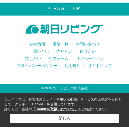
PAGE TOP
会社情報
店舗一覧
お問い合わせ
買いたい
売りたい
借りたい
貸したい
リフォーム
リノベーション
プライバシーポリシー
利用規約
サイトマップ
©
2026
朝日リビング株式会社
当サイトでは、お客様の当サイト利用状況把握、サービス向上検討を目的と
して、クッキー（Cookie）を使用しています。
詳しくは、当社の
「Cookieの取扱いについて」
をご確認ください。
閉じる