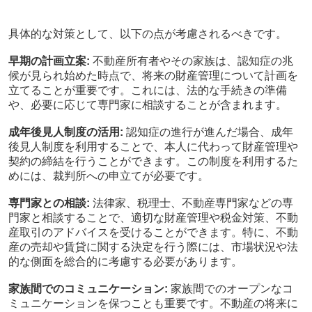
具体的な対策として、以下の点が考慮されるべきです。
早期の計画立案:
不動産所有者やその家族は、認知症の兆
候が見られ始めた時点で、将来の財産管理について計画を
立てることが重要です。これには、法的な手続きの準備
や、必要に応じて専門家に相談することが含まれます。
成年後見人制度の活用:
認知症の進行が進んだ場合、成年
後見人制度を利用することで、本人に代わって財産管理や
契約の締結を行うことができます。この制度を利用するた
めには、裁判所への申立てが必要です。
専門家との相談:
法律家、税理士、不動産専門家などの専
門家と相談することで、適切な財産管理や税金対策、不動
産取引のアドバイスを受けることができます。特に、不動
産の売却や賃貸に関する決定を行う際には、市場状況や法
的な側面を総合的に考慮する必要があります。
家族間でのコミュニケーション:
家族間でのオープンなコ
ミュニケーションを保つことも重要です。不動産の将来に