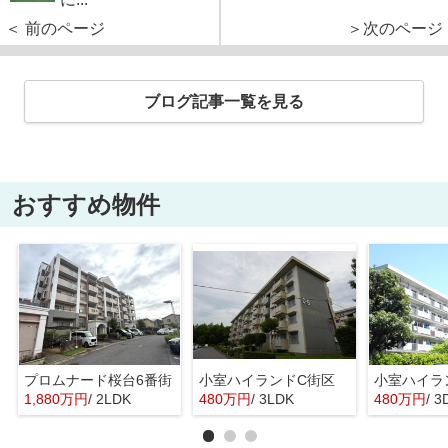
＜ 前のページ
＞次のページ
ブログ記事一覧を見る
おすすめ物件
プロムナード桜台6番街
小室ハイランドC街区
小室ハイラ
1,880万円
/ 2LDK
480万円
/ 3LDK
480万円
/ 3