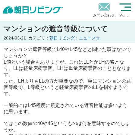
お問い合わせ
Menu
マンションの遮音等級について
2024-03-21
カテゴリ：
朝日リビング：ニュース☆
マンションの遮音等級でL40やL45などと聞いた事はないで
しょうか？
L値という場合もありますが、これはLLとかLHの略とな
り、LLは軽量床衝撃音、LHは重量床衝撃音のこととなりま
す。
また、LHよりもLLの方が重要なので、単にマンションの遮
音等級で、L等級というと軽量床衝撃音のLLを指すようで
す。
一般的にはL45程度に規定されている遮音性能は多いよう
に思います。
ではこの数値の40や45というものは何を意味するのでしょ
うか。