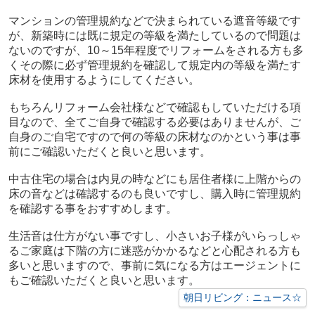
マンションの管理規約などで決まられている遮音等級です
が、新築時には既に規定の等級を満たしているので問題は
ないのですが、10～15年程度でリフォームをされる方も多
くその際に必ず管理規約を確認して規定内の等級を満たす
床材を使用するようにしてください。
もちろんリフォーム会社様などで確認もしていただける項
目なので、全てご自身で確認する必要はありませんが、ご
自身のご自宅ですので何の等級の床材なのかという事は事
前にご確認いただくと良いと思います。
中古住宅の場合は内見の時などにも居住者様に上階からの
床の音などは確認するのも良いですし、購入時に管理規約
を確認する事をおすすめします。
生活音は仕方がない事ですし、小さいお子様がいらっしゃ
るご家庭は下階の方に迷惑がかかるなどと心配される方も
多いと思いますので、事前に気になる方はエージェントに
もご確認いただくと良いと思います。
朝日リビング：ニュース☆