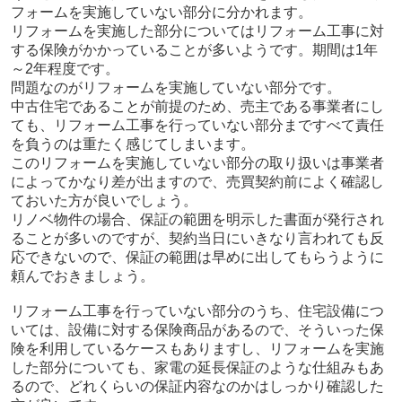
フォームを実施していない部分に分かれます。
リフォームを実施した部分についてはリフォーム工事に対
する保険がかかっていることが多いようです。期間は1年
～2年程度です。
問題なのがリフォームを実施していない部分です。
中古住宅であることが前提のため、売主である事業者にし
ても、リフォーム工事を行っていない部分まですべて責任
を負うのは重たく感じてしまいます。
このリフォームを実施していない部分の取り扱いは事業者
によってかなり差が出ますので、売買契約前によく確認し
ておいた方が良いでしょう。
リノベ物件の場合、保証の範囲を明示した書面が発行され
ることが多いのですが、契約当日にいきなり言われても反
応できないので、保証の範囲は早めに出してもらうように
頼んでおきましょう。
リフォーム工事を行っていない部分のうち、住宅設備につ
いては、設備に対する保険商品があるので、そういった保
険を利用しているケースもありますし、リフォームを実施
した部分についても、家電の延長保証のような仕組みもあ
るので、どれくらいの保証内容なのかはしっかり確認した