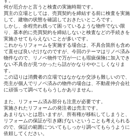
す。
何が厄介かと言うと検査の実施時期です。
買主の立場としては、売買契約を締結する前に検査を実施
して、建物の状態を確認しておきたいところです。
しかし、余程売れ残って困っているような物件でない限
り、基本的に売買契約を締結しないと検査などの手続きを
実施させてもらえないことが多いです。
これからリフォームを実施する場合は、不具合箇所も含め
て直せば良いだけなのですが、今回のテーマはリノベ済み
物件なので、リノベ物件で万が一にも瑕疵保険に加入でき
ない不具合が見つかったら話がかなりややこしくなりま
す。
この辺りは消費者の立場ではなかなか交渉も難しいので、
売主が個人でリノベ済みの物件の場合は、不動産仲介会社
に頑張って調べてもらうしかありません。
また、リフォーム済み部分も注意が必要です。
実施されたリフォームの発注者は売主です。
あまりないとは思いますが、所有権が移転してしまうと、
リフォームの保証が引き継げないということも考えられる
ので、保証の範囲についてもしっかり調べてもらうように
依頼してください。