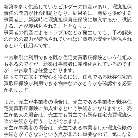
新築を多く供給していたビルダーの倒産があり、瑕疵担保
責任の問題が社会問題となり、結果的に、新築を供給する
事業者は、新築時に瑕疵担保責任保険に加入するか、供託
することが義務化されることとなります。
事業者の倒産によるトラブルなどが発生しても、予め解決
のための資力が確保されていれば消費者の安全が担保され
るという仕組みです。
中古取引に利用できる既存住宅売買瑕疵保険という仕組み
もあるのですが、新築は事業者に義務化されているのです
が、中古取引は任意となります。
従って中古取引で安心を得るには、任意である既存住宅売
買瑕疵保険が利用できる物件なのかどうかを確認する必要
があります。
また、売主が事業者の場合は、売主である事業者が既存住
宅売買瑕疵保険に加入するという手続きになりますが、売
主が個人の場合は、売主でも買主でも既存住宅売買瑕疵保
険の手続きを行うことができます。
売主が事業者の場合は、売主である事業者しか瑕疵保険の
手続きができないという点が非常に重要なので、気になる