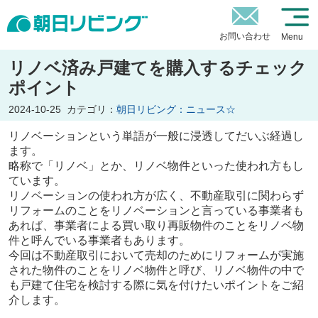
お問い合わせ
Menu
リノベ済み戸建てを購入するチェック
ポイント
2024-10-25
カテゴリ：
朝日リビング：ニュース☆
リノベーションという単語が一般に浸透してだいぶ経過し
ます。
略称で「リノベ」とか、リノベ物件といった使われ方もし
ています。
リノベーションの使われ方が広く、不動産取引に関わらず
リフォームのことをリノベーションと言っている事業者も
あれば、事業者による買い取り再販物件のことをリノベ物
件と呼んでいる事業者もあります。
今回は不動産取引において売却のためにリフォームが実施
された物件のことをリノベ物件と呼び、リノベ物件の中で
も戸建て住宅を検討する際に気を付けたいポイントをご紹
介します。