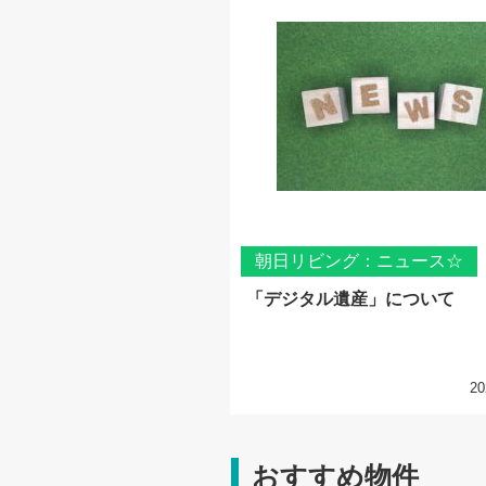
朝日リビング：ニュース☆
「デジタル遺産」について
20
おすすめ物件