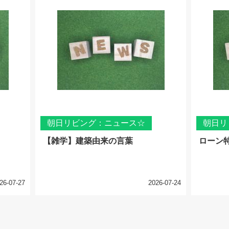
朝日リビング：ニュース☆
朝日リ
【雑学】建築由来の言葉
ローン
26-07-27
2026-07-24