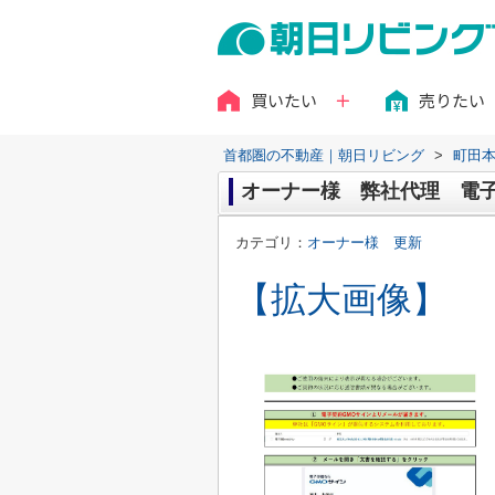
買いたい
売りたい
首都圏の不動産｜朝日リビング
>
町田
オーナー様 弊社代理 電
カテゴリ：
オーナー様 更新
【拡大画像】