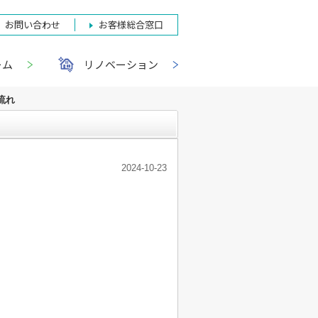
お問い合わせ
お客様総合窓口
ーム
リノベーション
流れ
2024-10-23