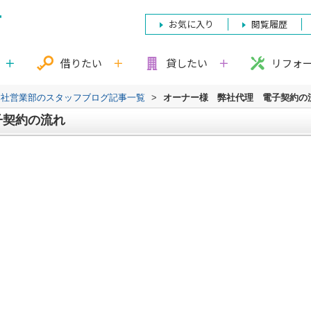
お気に入り
閲覧履歴
借りたい
貸したい
リフォ
本社営業部のスタッフブログ記事一覧
>
オーナー様 弊社代理 電子契約の
子契約の流れ