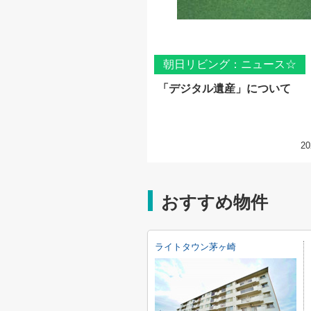
朝日リビング：ニュース☆
「デジタル遺産」について
20
おすすめ物件
ライトタウン茅ヶ崎