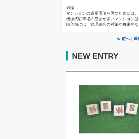
結論
マンションの資産価値を保つためには、
機械式駐車場の空きが多いマンションは
購入前には、管理組合の対策や将来的な
≪ 前へ｜
NEW ENTRY