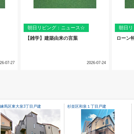
朝日リビング：ニュース☆
朝日リ
【雑学】建築由来の言葉
ローン
26-07-27
2026-07-24
練馬区東大泉3丁目戸建
杉並区和泉１丁目戸建